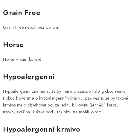
Grain Free
Grain Free neboli bez obilovin.
Horse
Horse = kůň, koňské
Hypoalergenní
Hypoalergenní znamená, že by nemělo způsobit alergickou reakci.
Pokud hovoříme o hypoalergenním krmivu, pak vězte, že by takové
krmivo mělo obsahovat pouze jednu bílkovinu (jehněčí, losos,
treska, zvěřina, kuře a pod), tak aby jste mohli vybrat…
Hypoalergenní krmivo