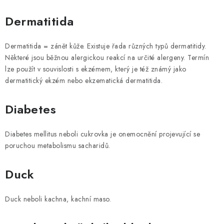
Dermatitida
Dermatitida = zánět kůže. Existuje řada různých typů dermatitidy.
Některé jsou běžnou alergickou reakcí na určité alergeny. Termín
lze použít v souvislosti s ekzémem, který je též známý jako
dermatitický ekzém nebo ekzematická dermatitida.
Diabetes
Diabetes mellitus neboli cukrovka je onemocnění projevující se
poruchou metabolismu sacharidů.
Duck
Duck neboli kachna, kachní maso.