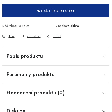
PŘIDAT DO KOŠÍKU
Kód zboží:
64606
Značka:
Calibra
Tisk
Zeptat se
Sdílet
Popis produktu
Parametry produktu
Hodnocení produktu (0)
Diskuze