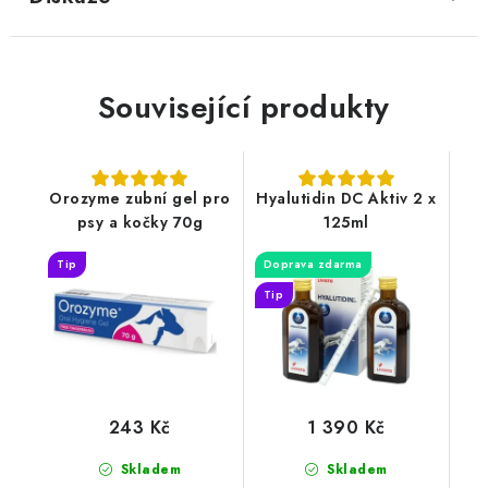
Související produkty
Orozyme zubní gel pro
Hyalutidin DC Aktiv 2 x
psy a kočky 70g
125ml
Tip
Doprava zdarma
Tip
243 Kč
1 390 Kč
Skladem
Skladem