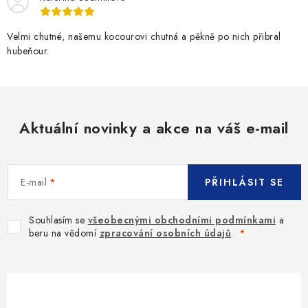
Velmi chutné, našemu kocourovi chutná a pěkně po nich přibral
hubeňour.
Aktuální novinky a akce na váš e-mail
E-mail
PŘIHLÁSIT SE
Souhlasím se
všeobecnými obchodními podmínkami
a
beru na vědomí
zpracování osobních údajů
.