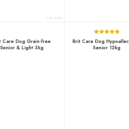
Kód:
82319
it Care Dog Grain-free
Brit Care Dog Hypoaller
Senior & Light 3kg
Senior 12kg