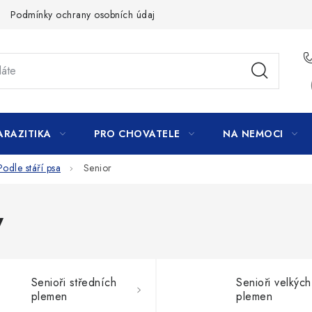
Podmínky ochrany osobních údajů
ARAZITIKA
PRO CHOVATELE
NA NEMOCI
Podle stáří psa
Senior
y
Senioři středních
Senioři velkých
plemen
plemen