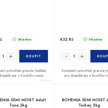
Kč
432 Kč
Skladem
Skladem
etní polovlhké granule (měkké)
Kompletní polovlhké granule (
dospělé psy z hovězího masa.
pro dospělé psy z buvolího 
Kód:
82315
EMIA SEMI MOIST Adult
BOHEMIA SEMI MOIST A
Tuna 2kg
Turkey 2kg