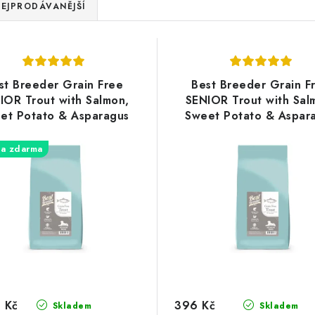
EJPRODÁVANĚJŠÍ
st Breeder Grain Free
Best Breeder Grain F
IOR Trout with Salmon,
SENIOR Trout with Sal
et Potato & Asparagus
Sweet Potato & Aspar
12kg
2kg
a zdarma
 Kč
396 Kč
Skladem
Skladem