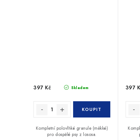
397 Kč
397 
Skladem
Kompletní polovlhké granule (měkké)
Kompl
pro dospělé psy z lososa.