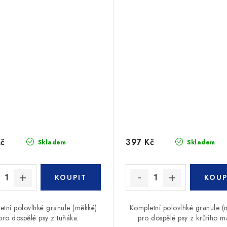
Kč
397 Kč
Skladem
Skladem
etní polovlhké granule (měkké)
Kompletní polovlhké granule (
pro dospělé psy z tuňáka.
pro dospělé psy z krůtího m