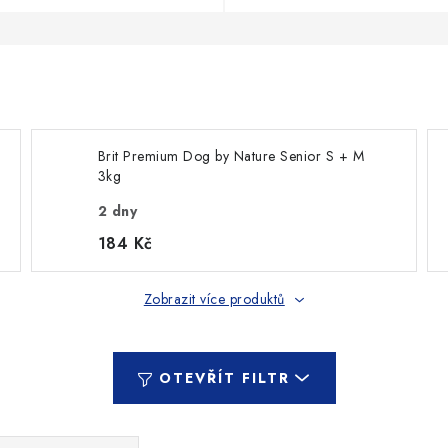
Brit Premium Dog by Nature Senior S + M
3kg
2 dny
184 Kč
Zobrazit více produktů
OTEVŘÍT FILTR