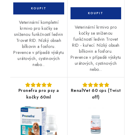
Veterinární kompletní
Veterinární krmivo pro
krmivo pro kočky se
kočky se sníženou
sníženou funkčností ledvin
funkčností ledvin Trovet
Trovet RID. Nízký obsah
RID - kuřecí. Nízký obsah
bílkovin a fosforu.
bílkovin a fosforu.
Prevence v případě výskytu
Prevence v případě výskytu
urátových, cystinových
urátových, cystinových
nebo...
nebo...
Pronefra pro psy a
RenalVet 60 cps (Twist
kočky 60ml
off)