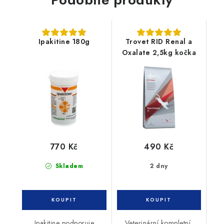
Ipakitine 180g
Trovet RID Renal a
Oxalate 2,5kg kočka
770 Kč
490 Kč
Skladem
2 dny
Ipakitine podporuje
Veterinární kompletní