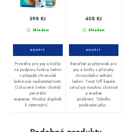
598 Kč
408 Kč
Skladem
Skladem
Pronefra pro psy a kočky
RenalVet je přípravek pro
na podporu funkce ledvin
psy a kočky s příznaky
v případě chronické
chronického selhání
ledvinové nedostatečnosti.
ledvin. Twist Off kapsle
Ochucená (velmi chutná)
zaručuje vysokou chutnost
perorální
a snadné
suspense. Vhodný doplněk
podávání. Tobolku
k veterinární...
podávejte jako...
Podobné produkty