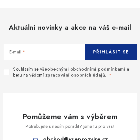
Aktuální novinky a akce na váš e-mail
E-mail
PŘIHLÁSIT SE
Souhlasím se
všeobecnými obchodními podmínkami
a
beru na vědomí
zpracování osobních údajů
.
Pomůžeme vám s výběrem
Potřebujete s něčím poradit? Jsme tu pro vás!
obchod
@
vseprozvire.cz