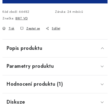
Kód zboží:
66482
Záruka
:
24 měsíců
Značka:
BRIT VD
Tisk
Zeptat se
Sdílet
Popis produktu
Parametry produktu
Hodnocení produktu (1)
Diskuze