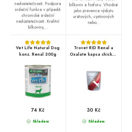
nedostatečnosti. Podpora
bílkovin a fosforu. Vhodné
srdeční funkce v případě
jako prevence výskytu
chronické srdeční
urátových, cystinových
nedostatečnosti. Kvalitní
nebo...
bílkoviny,...
Vet Life Natural Dog
Trovet RID Renal a
konz. Renal 300g
Oxalate kapsa chicken
85g kočka
74 Kč
30 Kč
Skladem
Skladem