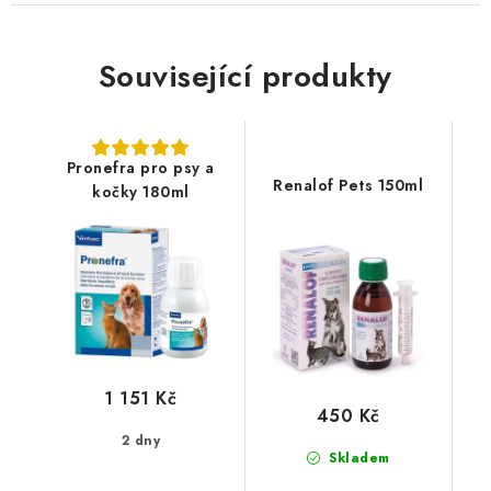
Související produkty
Pronefra pro psy a
Renalof Pets 150ml
kočky 180ml
1 151 Kč
450 Kč
2 dny
Skladem