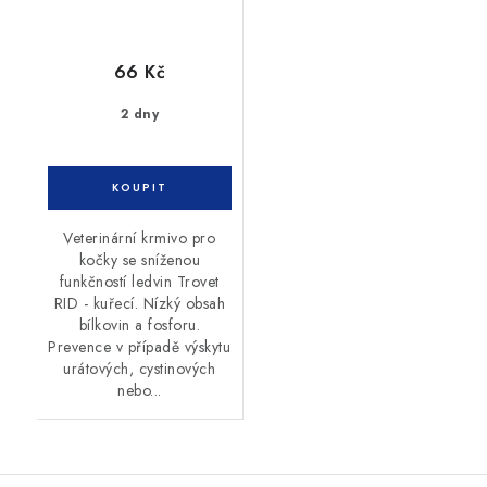
66 Kč
2 dny
Veterinární krmivo pro
kočky se sníženou
funkčností ledvin Trovet
RID - kuřecí. Nízký obsah
bílkovin a fosforu.
Prevence v případě výskytu
urátových, cystinových
nebo...