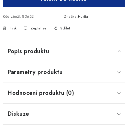
Kód zboží:
80652
Značka:
Hurtta
Tisk
Zeptat se
Sdílet
Popis produktu
Parametry produktu
Hodnocení produktu (0)
Diskuze