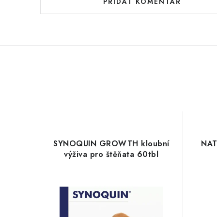
PŘIDAT KOMENTÁŘ
SYNOQUIN GROWTH kloubní
NAT
výživa pro štěňata 60tbl