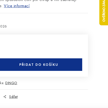
e.
Více informací
2026
PŘIDAT DO KOŠÍKU
ka:
DINGO
Sdílet