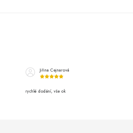
Jiřina Cejnarová
rychlé dodání, vše ok