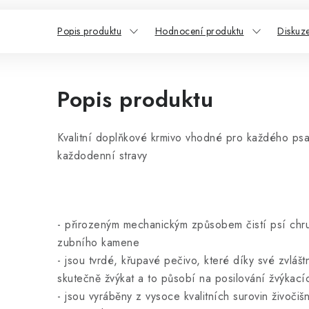
Popis produktu
Hodnocení produktu
Diskuz
Popis produktu
Kvalitní doplňkové krmivo vhodné pro každého psa
každodenní stravy
- přirozeným mechanickým způsobem čistí psí chru
zubního kamene
- jsou tvrdé, křupavé pečivo, které díky své zvlášt
skutečně žvýkat a to působí na posilování žvýkací
- jsou vyráběny z vysoce kvalitních surovin živoči