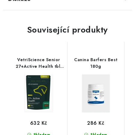
Související produkty
VetriScience Senior
Canina Barfers Best
27+Active Health tbl.
180g
for Dogs
632 Kč
286 Kč
Skladem
Skladem