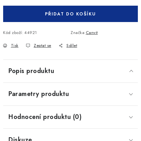
PŘIDAT DO KOŠÍKU
Kód zboží:
44921
Značka:
Canvit
Tisk
Zeptat se
Sdílet
Popis produktu
Parametry produktu
Hodnocení produktu (0)
Diskuze