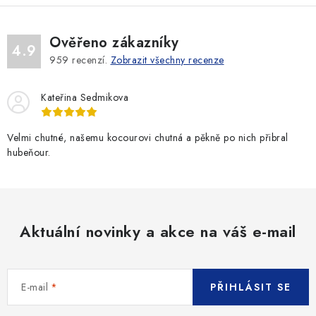
Ověřeno zákazníky
4.9
959
recenzí.
Zobrazit všechny recenze
Kateřina Sedmikova
Velmi chutné, našemu kocourovi chutná a pěkně po nich přibral
hubeňour.
Aktuální novinky a akce na váš e-mail
E-mail
PŘIHLÁSIT SE