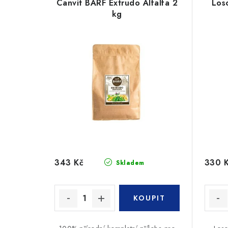
Canvit BARF Extrudo Alfalfa 2
Los
kg
343 Kč
330 
Skladem