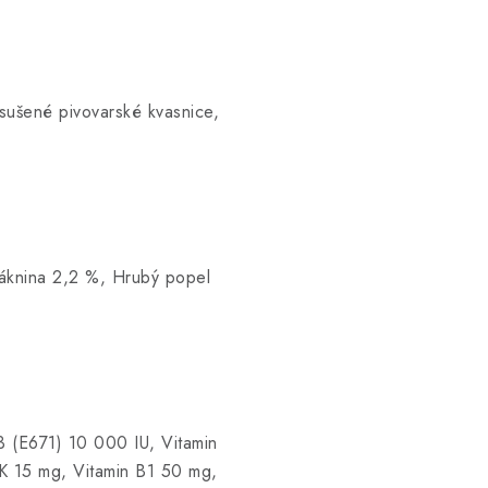
sušené pivovarské kvasnice,
áknina 2,2 %, Hrubý popel
3 (E671) 10 000 IU, Vitamin
 K 15 mg, Vitamin B1 50 mg,