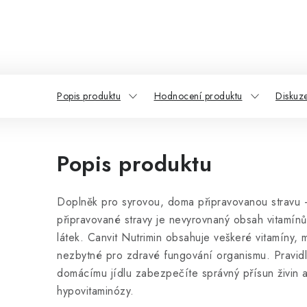
Popis produktu
Hodnocení produktu
Diskuz
Popis produktu
Doplněk pro syrovou, doma připravovanou stravu 
připravované stravy je nevyrovnaný obsah vitamínů
látek. Canvit Nutrimin obsahuje veškeré vitamíny, 
nezbytné pro zdravé fungování organismu. Pravid
domácímu jídlu zabezpečíte správný přísun živin a
hypovitaminózy.