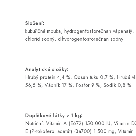
Složení:
kukuřičná mouka, hydrogenfosforečnan vápenatý, 
chlorid sodný, dihydrogenfosforečnan sodný
Analytické složky:
Hrubý protein 4,4 %, Obsah tuku 0,7 %, Hrubá vl
56,5 %, Vápník 17 %, Fosfor 9 %, Sodík 0,8 %.
Doplňkové látky v 1 kg:
Nutriční: Vitamin A (E672) 150 000 IU, Vitamin D
E (?-tokoferol acetát) (3a700) 1 500 mg, Vitamin