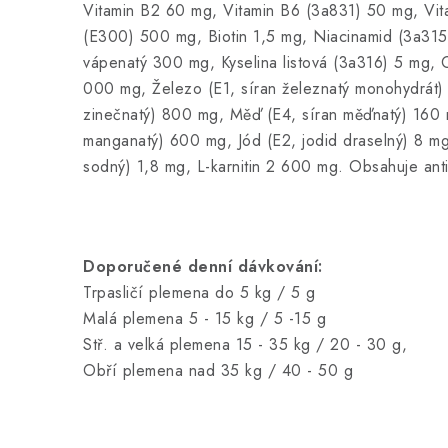
Vitamin B2 60 mg, Vitamin B6 (3a831) 50 mg, Vit
(E300) 500 mg, Biotin 1,5 mg, Niacinamid (3a31
vápenatý 300 mg, Kyselina listová (3a316) 5 mg, C
000 mg, Železo (E1, síran železnatý monohydrát)
zinečnatý) 800 mg, Měď (E4, síran měďnatý) 160
manganatý) 600 mg, Jód (E2, jodid draselný) 8 mg,
sodný) 1,8 mg, L-karnitin 2 600 mg. Obsahuje anti
Doporučené denní dávkování:
Trpasličí plemena do 5 kg / 5 g
Malá plemena 5 - 15 kg / 5 -15 g
Stř. a velká plemena 15 - 35 kg / 20 - 30 g,
Obří plemena nad 35 kg / 40 - 50 g