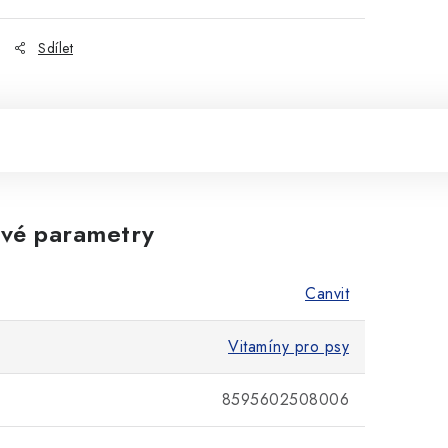
Sdílet
vé parametry
Canvit
Vitamíny pro psy
8595602508006