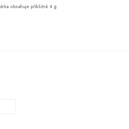
ěrka obsahuje přibližně 4 g
.