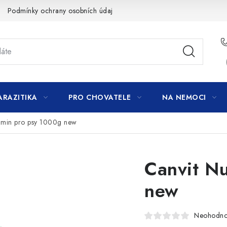
Podmínky ochrany osobních údajů
ARAZITIKA
PRO CHOVATELE
NA NEMOCI
rimin pro psy 1000g new
Canvit Nu
new
Neohodn