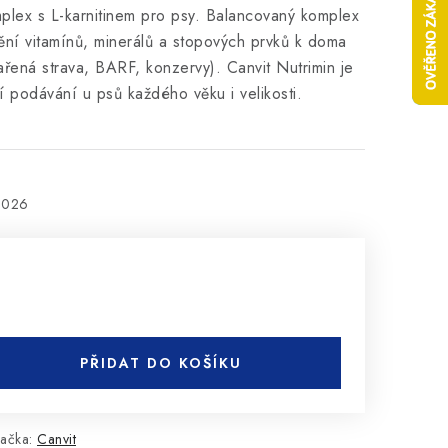
mplex s L-karnitinem pro psy. Balancovaný komplex
ní vitamínů, minerálů a stopových prvků k doma
ařená strava, BARF, konzervy). Canvit Nutrimin je
 podávání u psů každého věku i velikosti.
2026
PŘIDAT DO KOŠÍKU
ačka:
Canvit