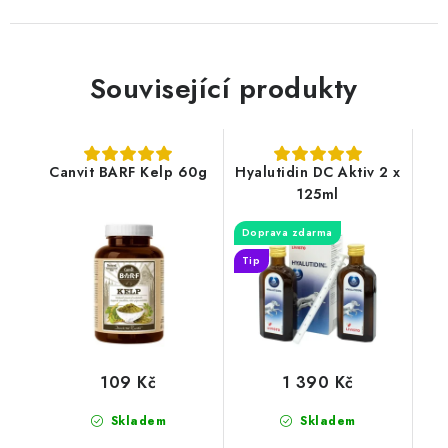
Související produkty
Canvit BARF Kelp 60g
Hyalutidin DC Aktiv 2 x
125ml
Doprava zdarma
Tip
109 Kč
1 390 Kč
Skladem
Skladem