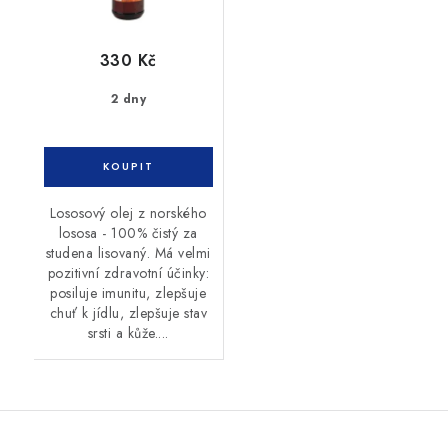
330 Kč
2 dny
Lososový olej z norského
lososa - 100% čistý za
studena lisovaný. Má velmi
pozitivní zdravotní účinky:
posiluje imunitu, zlepšuje
chuť k jídlu, zlepšuje stav
srsti a kůže....