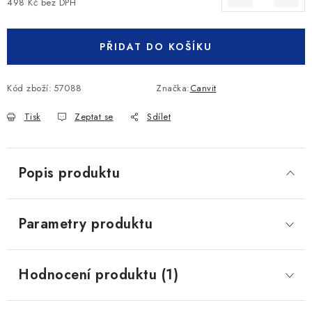
498 Kč bez DPH
Měrná cena:
PŘIDAT DO KOŠÍKU
Kód zboží:
57088
Značka:
Canvit
Tisk
Zeptat se
Sdílet
Popis produktu
Parametry produktu
Hodnocení produktu (1)