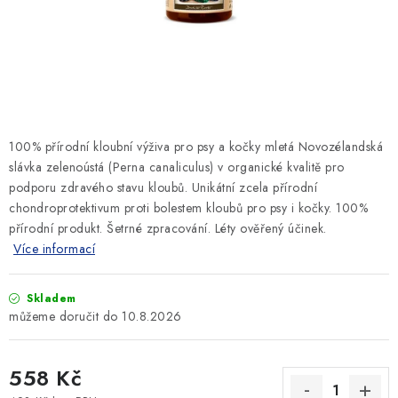
SLEVY
ZNAČKY
Ceník dopravy
Kontakty
Obchodní podmínky
Podmínky ochrany osobních údajů
100% přírodní kloubní výživa pro psy a kočky mletá Novozélandská
slávka zelenoústá (Perna canaliculus) v organické kvalitě pro
podporu zdravého stavu kloubů. Unikátní zcela přírodní
chondroprotektivum proti bolestem kloubů pro psy i kočky. 100%
přírodní produkt. Šetrné zpracování. Léty ověřený účinek.
Více informací
Skladem
10.8.2026
558 Kč