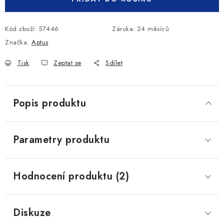
Kód zboží:
57446
Záruka
:
24 měsíců
Značka:
Aptus
Tisk
Zeptat se
Sdílet
Popis produktu
Parametry produktu
Hodnocení produktu (2)
Diskuze