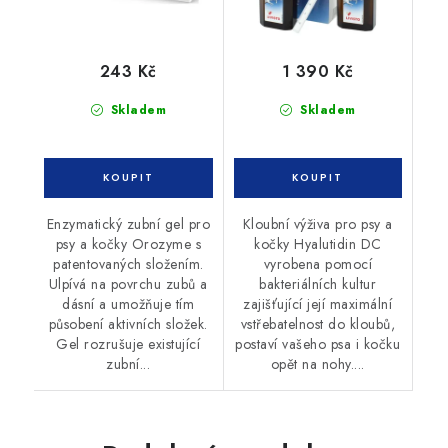
243 Kč
1 390 Kč
Skladem
Skladem
Enzymatický zubní gel pro
Kloubní výživa pro psy a
psy a kočky Orozyme s
kočky Hyalutidin DC
patentovaných složením.
vyrobena pomocí
Ulpívá na povrchu zubů a
bakteriálních kultur
dásní a umožňuje tím
zajišťující její maximální
působení aktivních složek.
vstřebatelnost do kloubů,
Gel rozrušuje existující
postaví vašeho psa i kočku
zubní...
opět na nohy....