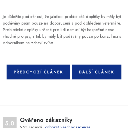
Je důležité podotknout, že jakékoli probiotické doplňky by měly být
podávány psům pouze na doporučení a pod dohledem veterináře.
Probiotické doplňky určené pro lidi nemusí být bezpečné nebo
vhodné pro psy, a tak by měly být podávány pouze po konzultaci s
odborníkem na zdraví zvířat.
PŘEDCHOZÍ ČLÁNEK
DALŠÍ ČLÁNEK
Ověřeno zákazníky
5.0
955
recenzí.
Zobrazit všechny recenze