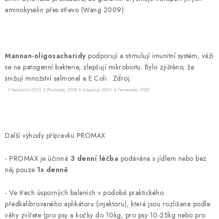
aminokyselin přes střevo (Wang 2009).
Mannan-oligosacharidy
podporují a stimulují imunitní systém, váží
se na patogenní bakterie, zlepšují mikrobiotu. Bylo zjištěno, že
snižují množství salmonel a E.Coli. Zdroj:
Další výhody přípravku PROMAX
- PROMAX je účinná
3 denní léčba
podávána s jídlem nebo bez
něj pouze
1x denně
- Ve třech úsporných baleních v podobě praktického
předkalibrovaného aplikátoru (injektoru), která jsou rozlišena podle
váhy zvířete (pro psy a kočky do 10kg, pro psy 10-25kg nebo pro