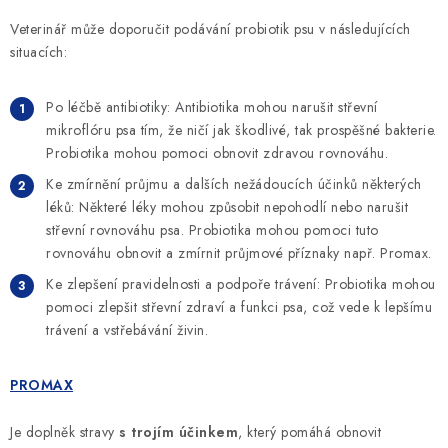
Veterinář může doporučit podávání probiotik psu v následujících
situacích:
Po léčbě antibiotiky: Antibiotika mohou narušit střevní
mikroflóru psa tím, že ničí jak škodlivé, tak prospěšné bakterie.
Probiotika mohou pomoci obnovit zdravou rovnováhu.
Ke zmírnění průjmu a dalších nežádoucích účinků některých
léků: Některé léky mohou způsobit nepohodlí nebo narušit
střevní rovnováhu psa. Probiotika mohou pomoci tuto
rovnováhu obnovit a zmírnit průjmové příznaky např. Promax.
Ke zlepšení pravidelnosti a podpoře trávení: Probiotika mohou
pomoci zlepšit střevní zdraví a funkci psa, což vede k lepšímu
trávení a vstřebávání živin.
PROMAX
Je doplněk stravy
s trojím účinkem
, který pomáhá obnovit