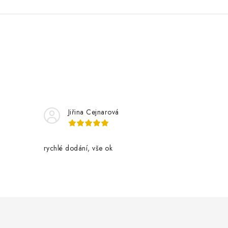
Jiřina Cejnarová
rychlé dodání, vše ok