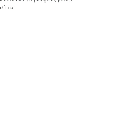
žít na: