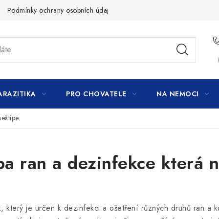
Podmínky ochrany osobních údajů
ARAZITIKA
PRO CHOVATELE
NA NEMOCI
neštípe
čba ran a dezinfekce která 
k, který je určen k dezinfekci a ošetření různých druhů ran a 