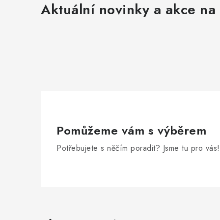
Aktuální novinky a akce na 
Pomůžeme vám s výběrem
Potřebujete s něčím poradit? Jsme tu pro vás!
Z
á