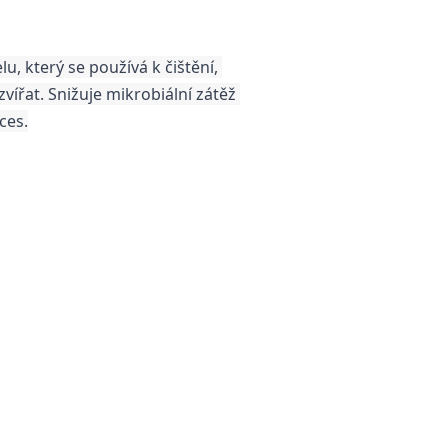
 který se používá k čištění, 
ířat. Snižuje mikrobiální zátěž 
ces.