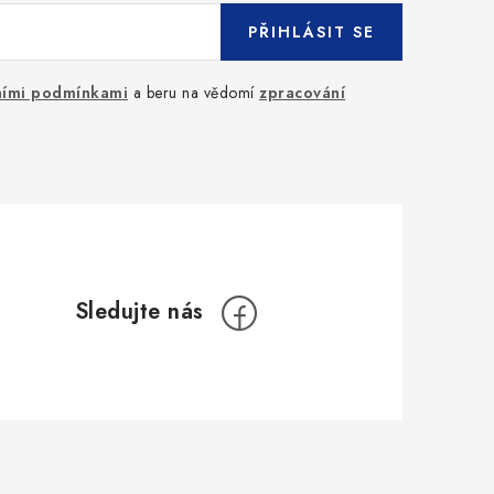
PŘIHLÁSIT SE
ími podmínkami
a beru na vědomí
zpracování