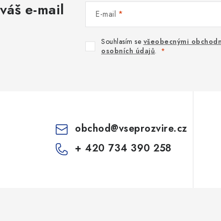
váš e-mail
E-mail
Souhlasím se
všeobecnými obchodn
osobních údajů
.
obchod
@
vseprozvire.cz
+ 420 734 390 258