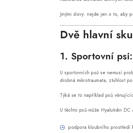
Jinými slovy: nejde jen o to, aby p
Dvě hlavní sku
1. Sportovní psi
U sportovních psů se nemusí prob
drobná mikrotraumata, ztuhlost po
Týká se to například psů věnujíc
U těchto psů může Hyalutidin DC Ak
podpora kloubního prostředí 