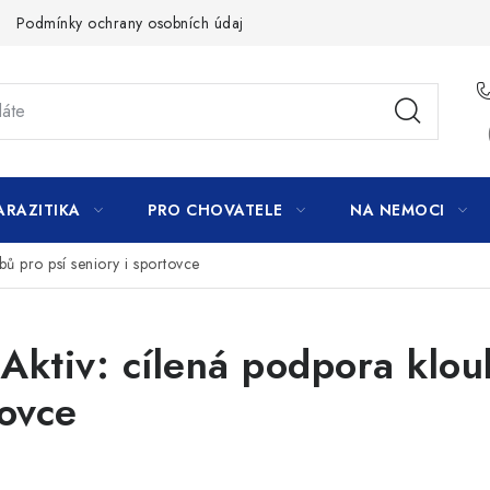
Podmínky ochrany osobních údajů
ARAZITIKA
PRO CHOVATELE
NA NEMOCI
bů pro psí seniory i sportovce
Aktiv: cílená podpora klou
tovce