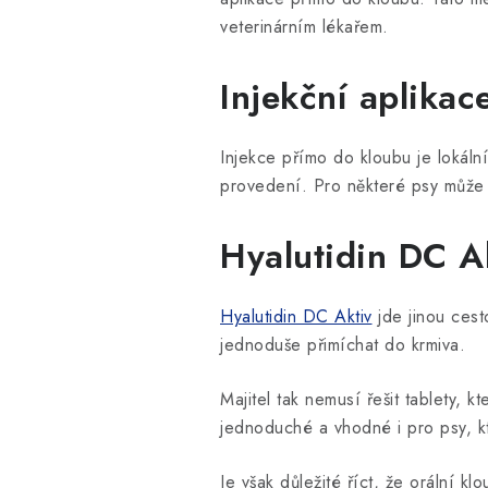
veterinárním lékařem.
Injekční aplikac
Injekce přímo do kloubu je lokální
provedení. Pro některé psy může 
Hyalutidin DC A
Hyalutidin DC Aktiv
jde jinou ces
jednoduše přimíchat do krmiva.
Majitel tak nemusí řešit tablety, 
jednoduché a vhodné i pro psy, kte
Je však důležité říct, že orální kl