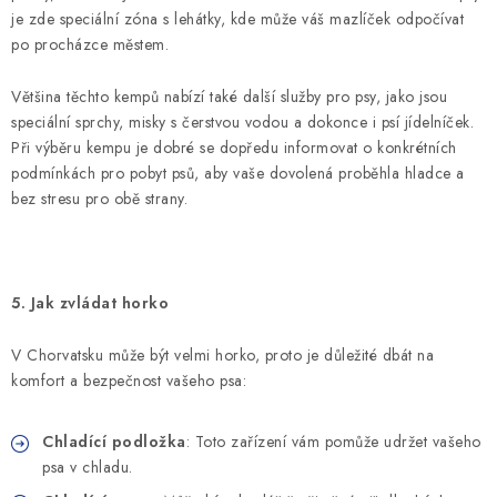
je zde speciální zóna s lehátky, kde může váš mazlíček odpočívat
po procházce městem.
Většina těchto kempů nabízí také další služby pro psy, jako jsou
speciální sprchy, misky s čerstvou vodou a dokonce i psí jídelníček.
Při výběru kempu je dobré se dopředu informovat o konkrétních
podmínkách pro pobyt psů, aby vaše dovolená proběhla hladce a
bez stresu pro obě strany.
5. Jak zvládat horko
V Chorvatsku může být velmi horko, proto je důležité dbát na
komfort a bezpečnost vašeho psa:
Chladící podložka
: Toto zařízení vám pomůže udržet vašeho
psa v chladu.