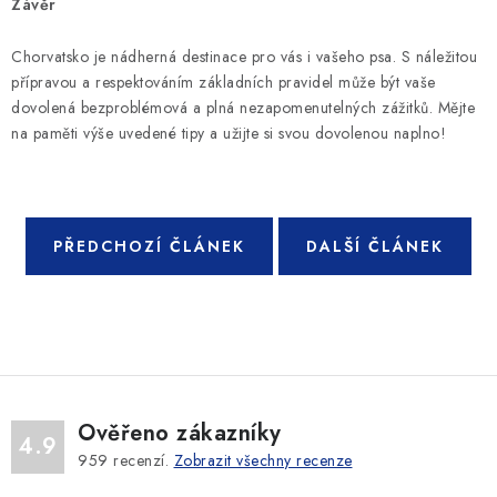
Závěr
Chorvatsko je nádherná destinace pro vás i vašeho psa. S náležitou
přípravou a respektováním základních pravidel může být vaše
dovolená bezproblémová a plná nezapomenutelných zážitků. Mějte
na paměti výše uvedené tipy a užijte si svou dovolenou naplno!
PŘEDCHOZÍ ČLÁNEK
DALŠÍ ČLÁNEK
Ověřeno zákazníky
4.9
959
recenzí.
Zobrazit všechny recenze