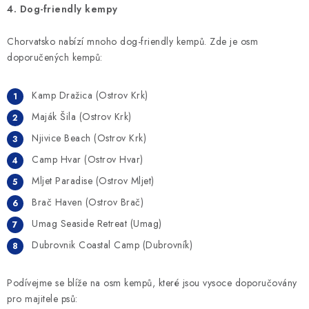
4. Dog-friendly kempy
Chorvatsko nabízí mnoho dog-friendly kempů. Zde je osm
doporučených kempů:
Kamp Dražica (Ostrov Krk)
Maják Šila (Ostrov Krk)
Njivice Beach (Ostrov Krk)
Camp Hvar (Ostrov Hvar)
Mljet Paradise (Ostrov Mljet)
Brač Haven (Ostrov Brač)
Umag Seaside Retreat (Umag)
Dubrovnik Coastal Camp (Dubrovník)
Podívejme se blíže na osm kempů, které jsou vysoce doporučovány
pro majitele psů: