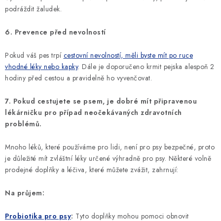
podráždit žaludek.
6. Prevence před nevolností
Pokud váš pes trpí
cestovní nevolností, měli byste mít po ruce
vhodné léky nebo kapky
. Dále je doporučeno krmit pejska alespoň 2
hodiny před cestou a pravidelně ho vyvenčovat.
7. Pokud cestujete se psem, je dobré mít připravenou
lékárničku pro případ neočekávaných zdravotních
problémů.
Mnoho léků, které používáme pro lidi, není pro psy bezpečné, proto
je důležité mít zvláštní léky určené výhradně pro psy. Některé volně
prodejné doplňky a léčiva, které můžete zvážit, zahrnují:
Na průjem:
Probiotika pro psy
:
Tyto doplňky mohou pomoci obnovit