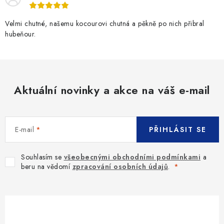
Velmi chutné, našemu kocourovi chutná a pěkně po nich přibral
hubeňour.
Aktuální novinky a akce na váš e-mail
E-mail
PŘIHLÁSIT SE
Souhlasím se
všeobecnými obchodními podmínkami
a
beru na vědomí
zpracování osobních údajů
.