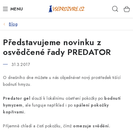
Přejít
Hleda
na
obsah
Blog
PSI
Představujeme novinku z
KOČKY
osvědčené řady PREDATOR
KONĚ
31.3.2017
ANTIPARAZITIKA
O dnešního dne můžete u nás objednávat nový prostředek tišící
bodnutí hmyzu.
PRO CHOVATELE
Predator gel
slouží k lokálnímu ošetření pokožky po
bodnutí
NA NEMOCI
hymyzem
, ale funguje například i po
spálení pokožky
kopřivami.
KRÁLÍCI/HLODAVCI/PTÁCI
Příjemně chladí a čistí pokožku, čímž
omezuje svědění.