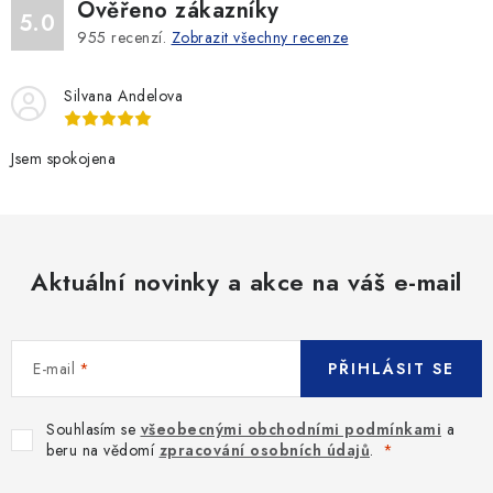
Ověřeno zákazníky
5.0
955
recenzí.
Zobrazit všechny recenze
Silvana Andelova
Jsem spokojena
Aktuální novinky a akce na váš e-mail
E-mail
PŘIHLÁSIT SE
Souhlasím se
všeobecnými obchodními podmínkami
a
beru na vědomí
zpracování osobních údajů
.