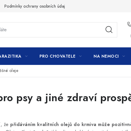
Podmínky ochrany osobních údajů
ARAZITIKA
PRO CHOVATELE
NA NEMOCI
ěšné oleje
pro psy a jiné zdraví prosp
í, že
přidáváním kvalitních olejů do krmiva může pozitiv