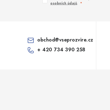
osobních údajů
.
obchod
@
vseprozvire.cz
+ 420 734 390 258