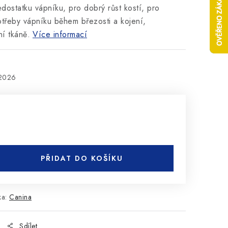
dostatku vápníku, pro dobrý růst kostí, pro
třeby vápníku během březosti a kojení,
í tkáně.
Více informací
.2026
PŘIDAT DO KOŠÍKU
ka:
Canina
Sdílet