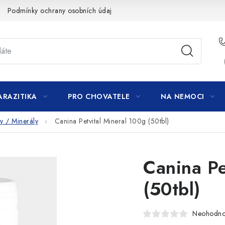
Podmínky ochrany osobních údajů
ARAZITIKA
PRO CHOVATELE
NA NEMOCI
ny / Minerály
Canina Petvital Mineral 100g (50tbl)
Canina Pe
(50tbl)
Neohodn