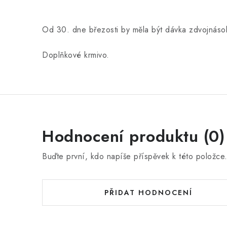
Od 30. dne březosti by měla být dávka zdvojnás
Doplňkové krmivo.
Hodnocení produktu (0)
Buďte první, kdo napíše příspěvek k této položce
PŘIDAT HODNOCENÍ