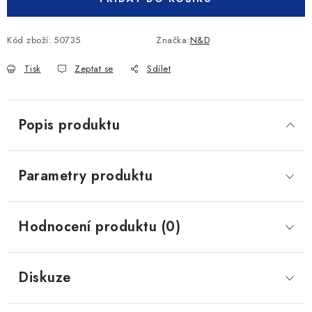
Kód zboží:
50735
Značka:
N&D
Tisk
Zeptat se
Sdílet
Popis produktu
Parametry produktu
Hodnocení produktu (0)
Diskuze