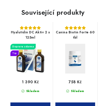
Související produkty
Hyalutidin DC Aktiv 2 x
Canina Biotin Forte 60
125ml
tbl
Doprava zdarma
Tip
1 390 Kč
758 Kč
Skladem
Skladem