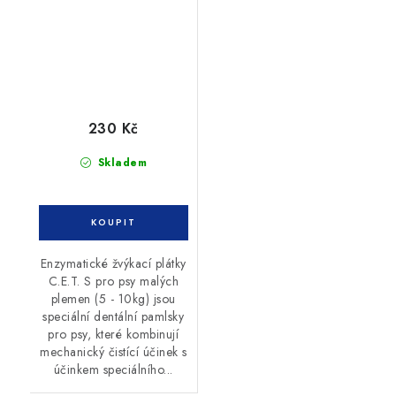
230 Kč
Skladem
Enzymatické žvýkací plátky
C.E.T. S pro psy malých
plemen (5 - 10kg) jsou
speciální dentální pamlsky
pro psy, které kombinují
mechanický čistící účinek s
účinkem speciálního...