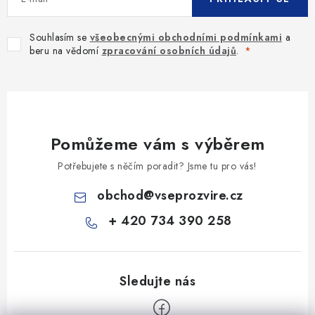
Souhlasím se
všeobecnými obchodními podmínkami
a
beru na vědomí
zpracování osobních údajů
.
Pomůžeme vám s výběrem
Potřebujete s něčím poradit? Jsme tu pro vás!
obchod
@
vseprozvire.cz
+ 420 734 390 258