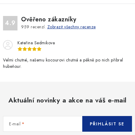
Ověřeno zákazníky
4.9
959
recenzí.
Zobrazit všechny recenze
Kateřina Sedmikova
Velmi chutné, našemu kocourovi chutná a pěkně po nich přibral
hubeňour.
Aktuální novinky a akce na váš e-mail
E-mail
PŘIHLÁSIT SE