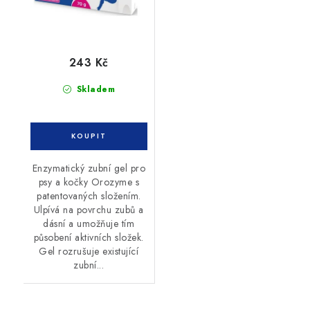
243 Kč
Skladem
Enzymatický zubní gel pro
psy a kočky Orozyme s
patentovaných složením.
Ulpívá na povrchu zubů a
dásní a umožňuje tím
působení aktivních složek.
Gel rozrušuje existující
zubní...