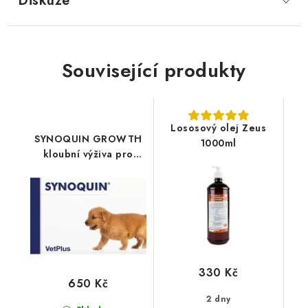
Diskuze
Související produkty
Lososový olej Zeus
SYNOQUIN GROWTH
1000ml
kloubní výživa pro
štěňata 60tbl
330 Kč
650 Kč
2 dny