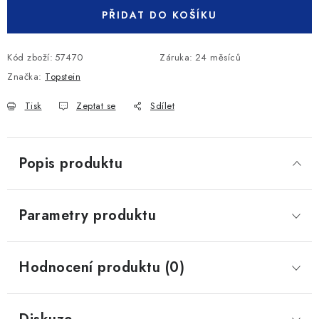
PŘIDAT DO KOŠÍKU
Kód zboží:
57470
Záruka
:
24 měsíců
Značka:
Topstein
Tisk
Zeptat se
Sdílet
Popis produktu
Parametry produktu
Hodnocení produktu (0)