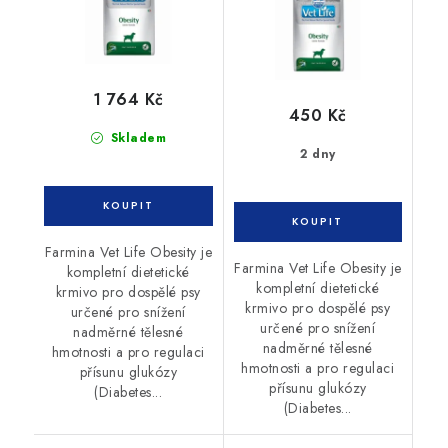
1 764 Kč
450 Kč
Skladem
2 dny
Farmina Vet Life Obesity je
Farmina Vet Life Obesity je
kompletní dietetické
kompletní dietetické
krmivo pro dospělé psy
krmivo pro dospělé psy
určené pro snížení
určené pro snížení
nadměrné tělesné
nadměrné tělesné
hmotnosti a pro regulaci
hmotnosti a pro regulaci
přísunu glukózy
přísunu glukózy
(Diabetes...
(Diabetes...