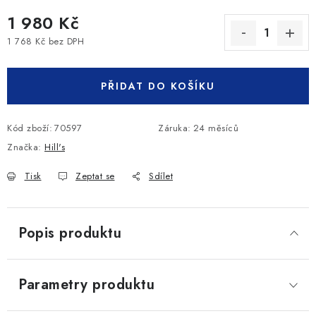
1 980 Kč
1 768 Kč bez DPH
Měrná cena:
PŘIDAT DO KOŠÍKU
Kód zboží:
70597
Záruka
:
24 měsíců
Značka:
Hill's
Tisk
Zeptat se
Sdílet
Popis produktu
Parametry produktu