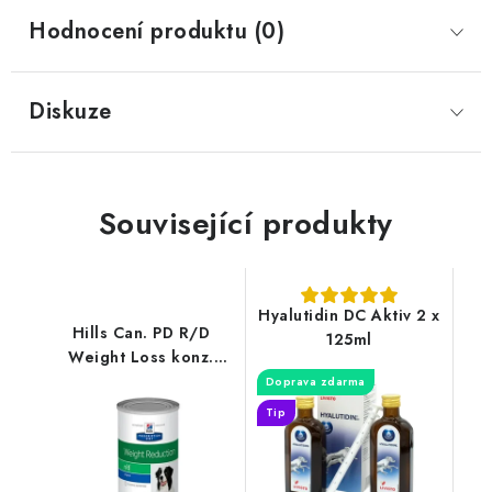
Hodnocení produktu (0)
Diskuze
Související produkty
Hyalutidin DC Aktiv 2 x
Hills Can. PD R/D
125ml
Weight Loss konz.
350g
Doprava zdarma
Tip