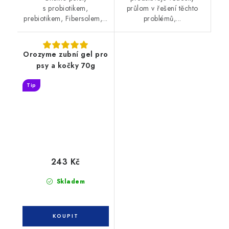
s probiotikem,
průlom v řešení těchto
prebiotikem, Fibersolem,...
problémů,...
Orozyme zubní gel pro
psy a kočky 70g
Tip
243 Kč
Skladem