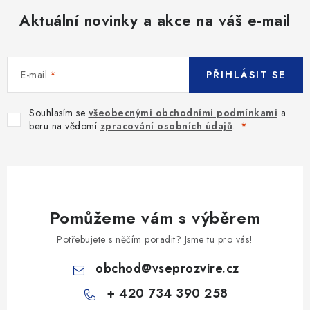
Aktuální novinky a akce na váš e-mail
E-mail
PŘIHLÁSIT SE
Souhlasím se
všeobecnými obchodními podmínkami
a
beru na vědomí
zpracování osobních údajů
.
Pomůžeme vám s výběrem
Potřebujete s něčím poradit? Jsme tu pro vás!
obchod
@
vseprozvire.cz
+ 420 734 390 258