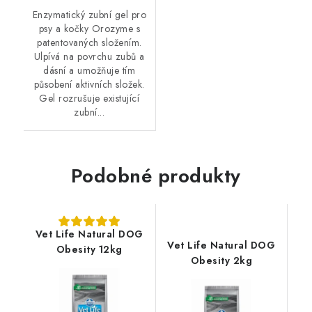
Enzymatický zubní gel pro
psy a kočky Orozyme s
patentovaných složením.
Ulpívá na povrchu zubů a
dásní a umožňuje tím
působení aktivních složek.
Gel rozrušuje existující
zubní...
Podobné produkty
Vet Life Natural DOG
Vet Life Natural DOG
Obesity 12kg
Obesity 2kg