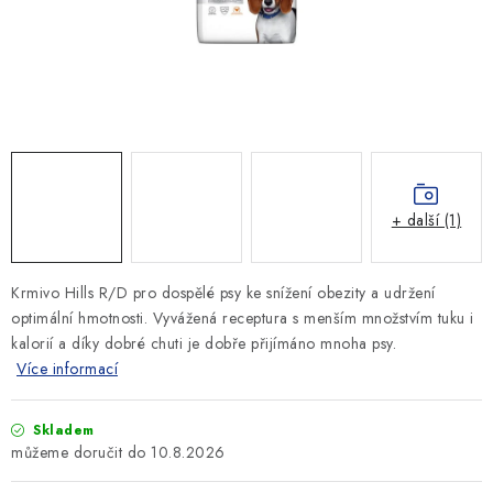
SLEVY
ZNAČKY
Ceník dopravy
Kontakty
Obchodní podmínky
Podmínky ochrany osobních údajů
+ další (1)
Krmivo Hills R/D pro dospělé psy ke snížení obezity a udržení
optimální hmotnosti. Vyvážená receptura s menším množstvím tuku i
kalorií a díky dobré chuti je dobře přijímáno mnoha psy.
Více informací
Skladem
10.8.2026