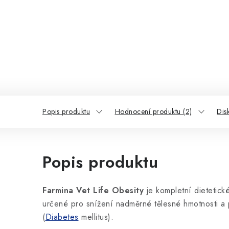
Popis produktu
Hodnocení produktu (2)
Dis
Popis produktu
Farmina Vet Life Obesity
je kompletní dietetick
určené pro snížení nadměrné tělesné hmotnosti a 
(
Diabetes
mellitus).