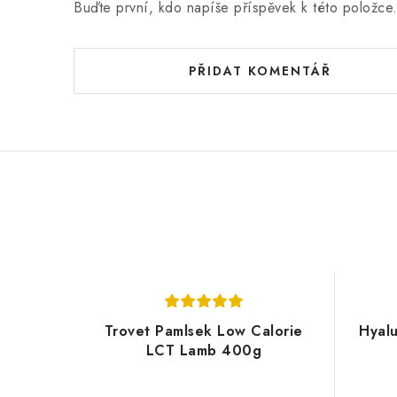
n
Buďte první, kdo napíše příspěvek k této položce
í
PŘIDAT KOMENTÁŘ
Trovet Pamlsek Low Calorie
Hyalu
LCT Lamb 400g