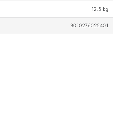
12.5 kg
8010276025401