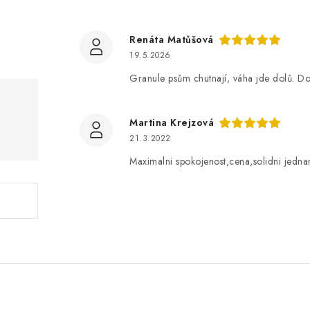
Renáta Matůšová
19.5.2026
Granule psům chutnají, váha jde dolů. Do
Martina Krejzová
21.3.2022
Maximalni spokojenost,cena,solidni jedna