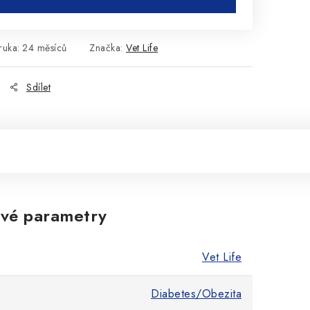
ruka
:
24 měsíců
Značka:
Vet Life
Sdílet
vé parametry
Vet Life
Diabetes/Obezita