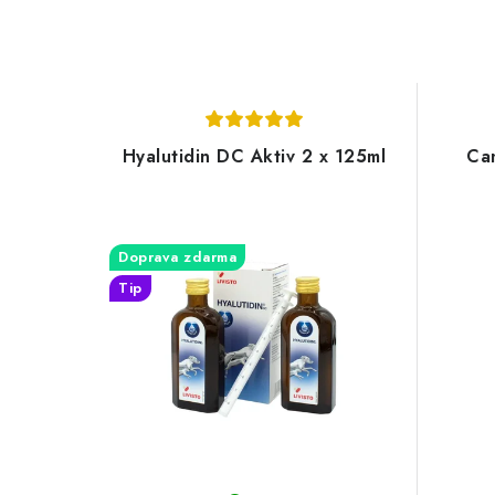
Hyalutidin DC Aktiv 2 x 125ml
Can
Doprava zdarma
Tip