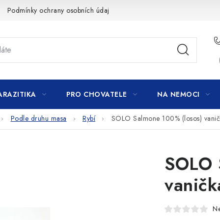
Podmínky ochrany osobních údajů
ARAZITIKA
PRO CHOVATELE
NA NEMOCI
Podle druhu masa
Rybí
SOLO Salmone 100% (losos) vani
SOLO 
vaničk
N