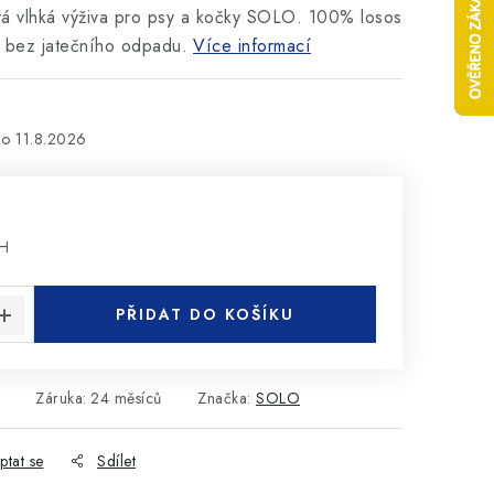
á vlhká výživa pro psy a kočky SOLO. 100% losos
a bez jatečního odpadu.
Více informací
11.8.2026
PH
:
PŘIDAT DO KOŠÍKU
Záruka
:
24 měsíců
Značka:
SOLO
ptat se
Sdílet