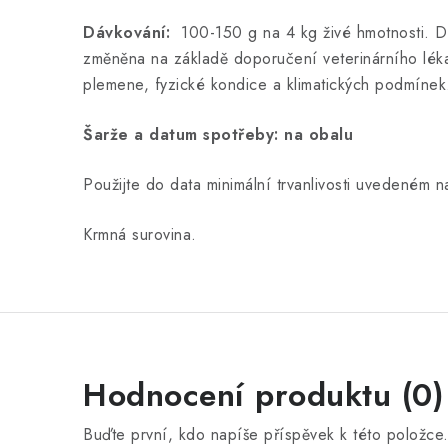
Dávkování:
100-150 g na 4 kg živé hmotnosti. D
změněna na základě doporučení veterinárního lékaře
plemene, fyzické kondice a klimatických podmínek
Šarže a datum spotřeby: na obalu
Použijte do data minimální trvanlivosti uvedeném n
Krmná surovina.
Hodnocení produktu (0)
Buďte první, kdo napíše příspěvek k této položce