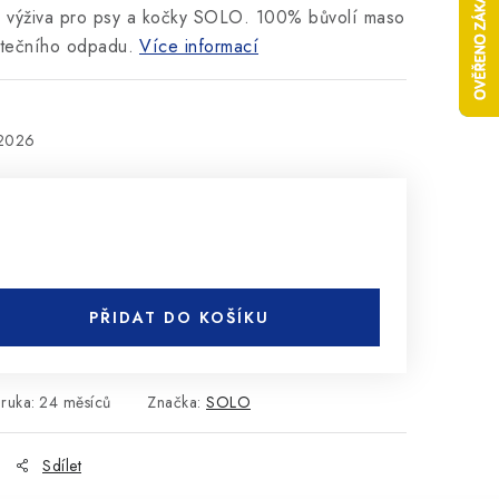
á výživa pro psy a kočky SOLO. 100% bůvolí maso
jatečního odpadu.
Více informací
.2026
PŘIDAT DO KOŠÍKU
ruka
:
24 měsíců
Značka:
SOLO
Sdílet