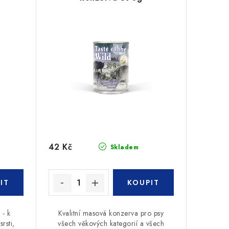
42 Kč
Skladem
 - k
Kvalitní masová konzerva pro psy
rsti,
všech věkových kategorií a všech