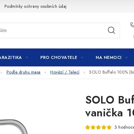
Podmínky ochrany osobních údajů
ARAZITIKA
PRO CHOVATELE
NA NEMOCI
Podle druhu masa
Hovězí / Telecí
SOLO Buffalo 100% (bů
SOLO Buf
vanička 
3 hodnoc