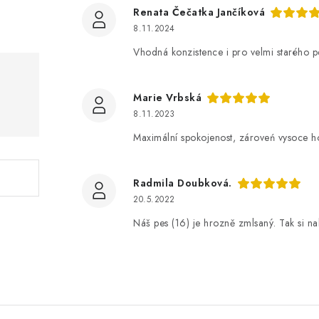
Renata Čečatka Jančíková
8.11.2024
Vhodná konzistence i pro velmi starého p
Marie Vrbská
8.11.2023
Maximální spokojenost, zároveń vysoce ho
Radmila Doubková.
20.5.2022
Náš pes (16) je hrozně zmlsaný. Tak si n