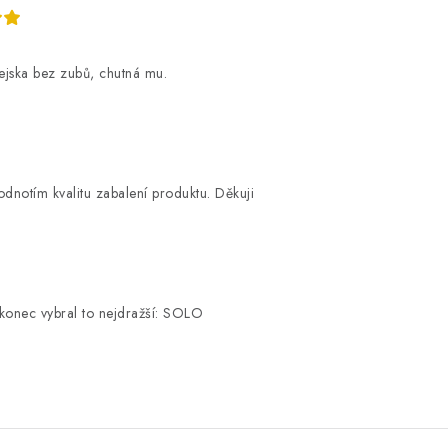
ejska bez zubů, chutná mu.
dnotím kvalitu zabalení produktu. Děkuji
akonec vybral to nejdražší: SOLO