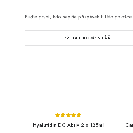
í
Buďte první, kdo napíše příspěvek k této položce
PŘIDAT KOMENTÁŘ
Hyalutidin DC Aktiv 2 x 125ml
Can