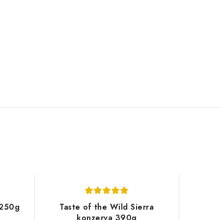
 250g
Taste of the Wild Sierra
konzerva 390g