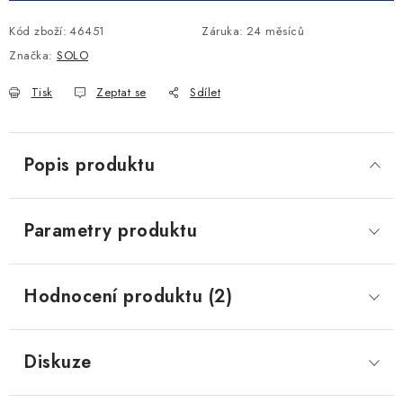
Kód zboží:
46451
Záruka
:
24 měsíců
Značka:
SOLO
Tisk
Zeptat se
Sdílet
Popis produktu
Parametry produktu
Hodnocení produktu (2)
Diskuze