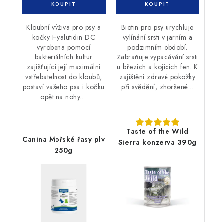
Kloubní výživa pro psy a
Biotin pro psy urychluje
kočky Hyalutidin DC
vylínání srsti v jarním a
vyrobena pomocí
podzimním období.
bakteriálních kultur
Zabraňuje vypadávání srsti
zajišťující její maximální
u březích a kojících fen. K
vstřebatelnost do kloubů,
zajištění zdravé pokožky
postaví vašeho psa i kočku
při svědění, zhoršené...
opět na nohy....
Taste of the Wild
Canina Mořské řasy plv
Sierra konzerva 390g
250g