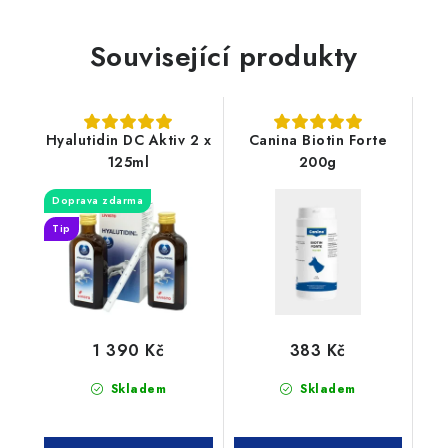
Související produkty
Hyalutidin DC Aktiv 2 x
Canina Biotin Forte
125ml
200g
Doprava zdarma
Tip
1 390 Kč
383 Kč
Skladem
Skladem