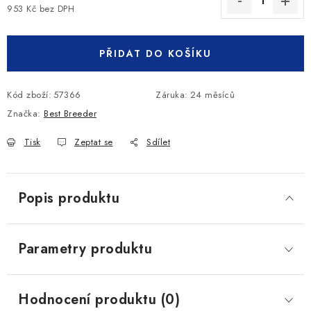
953 Kč bez DPH
Měrná cena:
PŘIDAT DO KOŠÍKU
Kód zboží:
57366
Záruka
:
24 měsíců
Značka:
Best Breeder
Tisk
Zeptat se
Sdílet
Popis produktu
Parametry produktu
Hodnocení produktu (0)