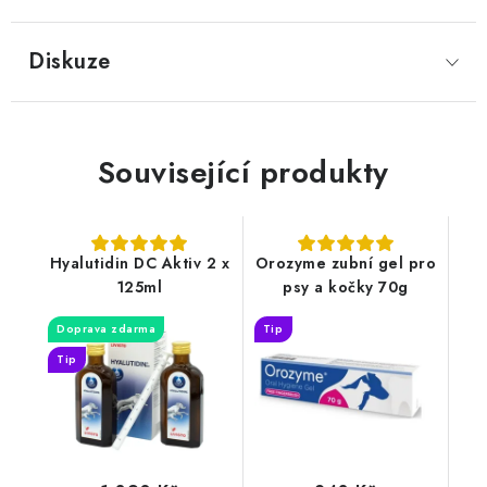
Diskuze
Související produkty
Hyalutidin DC Aktiv 2 x
Orozyme zubní gel pro
125ml
psy a kočky 70g
Doprava zdarma
Tip
Tip