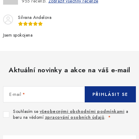
955
recenzí.
Zobrazit všechny recenze
Silvana Andelova
Jsem spokojena
Aktuální novinky a akce na váš e-mail
E-mail
PŘIHLÁSIT SE
Souhlasím se
všeobecnými obchodními podmínkami
a
beru na vědomí
zpracování osobních údajů
.