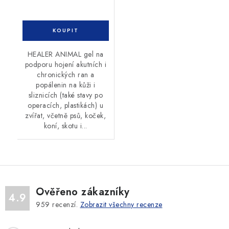
HEALER ANIMAL gel na
podporu hojení akutních i
chronických ran a
popálenin na kůži i
sliznicích (také stavy po
operacích, plastikách) u
zvířat, včetně psů, koček,
koní, skotu i...
Ověřeno zákazníky
4.9
959
recenzí.
Zobrazit všechny recenze