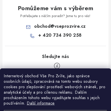
Pomůžeme vám s výběrem
Potřebujete s něčím poradit? Jsme tu pro vás!
obchod
@
vseprozvire.cz
+ 420 734 390 258
Internetový obchod Vše Pro Zvíře, jako správce
Z
osobních údajů, zpracovává na tomto webu soubory
á
cookies pro zlepšování prostředí webových stránek, pro
Informace pro Vás
p
analytické účely a pro cílenou reklamu. Dalším
procházením tohoto webu vyjadřujete souhlas s jejich
a
Ceník dopravy
používáním.
Další informace
t
Kontakty