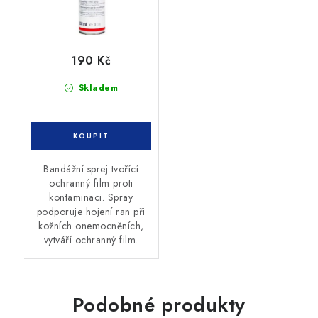
190 Kč
Skladem
Bandážní sprej tvořící
ochranný film proti
kontaminaci. Spray
podporuje hojení ran při
kožních onemocněních,
vytváří ochranný film.
Podobné produkty