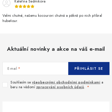
Kateřina Sedmikova
Velmi chutné, našemu kocourovi chutná a pěkně po nich přibral
hubeňour.
Aktuální novinky a akce na váš e-mail
E-mail
PŘIHLÁSIT SE
Souhlasím se
všeobecnými obchodními podmínkami
a
beru na vědomí
zpracování osobních údajů
.