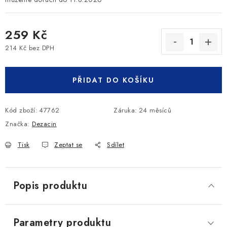
259 Kč
214 Kč bez DPH
Měrná cena:
PŘIDAT DO KOŠÍKU
Kód zboží:
47762
Záruka
:
24 měsíců
Značka:
Dezacin
Tisk
Zeptat se
Sdílet
Popis produktu
Parametry produktu