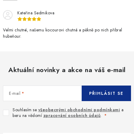
Kateřina Sedmikova
Velmi chutné, našemu kocourovi chutná a pěkně po nich přibral
hubeňour.
Aktuální novinky a akce na váš e-mail
E-mail
PŘIHLÁSIT SE
Souhlasím se
všeobecnými obchodními podmínkami
a
beru na vědomí
zpracování osobních údajů
.