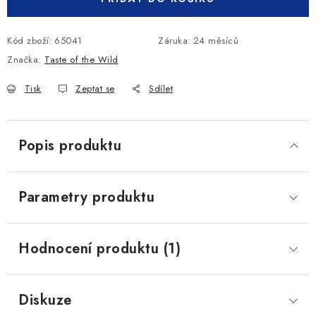
Kód zboží:
65041
Záruka
:
24 měsíců
Značka:
Taste of the Wild
Tisk
Zeptat se
Sdílet
Popis produktu
Parametry produktu
Hodnocení produktu (1)
Diskuze