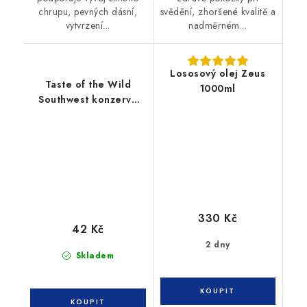
chrupu, pevných dásní,
svědění, zhoršené kvalitě a
vytvrzení...
nadměrném...
Lososový olej Zeus
Taste of the Wild
1000ml
Southwest konzerva
390g
330 Kč
42 Kč
2 dny
Skladem