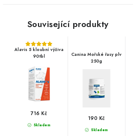
Související produkty
Alavis 5 kloubní výživa
Canina Mořské řasy plv
90tbl
250g
716 Kč
190 Kč
Skladem
Skladem