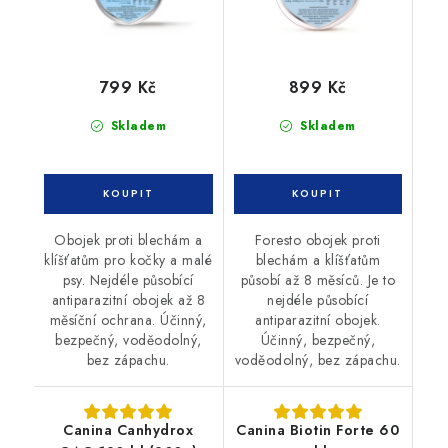
799 Kč
899 Kč
Skladem
Skladem
Obojek proti blechám a
Foresto obojek proti
klíšťatům pro kočky a malé
blechám a klíšťatům
psy. Nejdéle působící
působí až 8 měsíců. Je to
antiparazitní obojek až 8
nejdéle působící
měsíční ochrana. Účinný,
antiparazitní obojek.
bezpečný, voděodolný,
Účinný, bezpečný,
bez zápachu.
voděodolný, bez zápachu.
Canina Canhydrox
Canina Biotin Forte 60