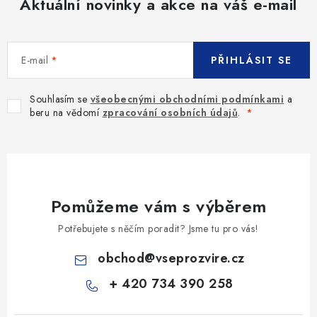
Aktuální novinky a akce na váš e-mail
E-mail
PŘIHLÁSIT SE
Souhlasím se
všeobecnými obchodními podmínkami
a
beru na vědomí
zpracování osobních údajů
.
Pomůžeme vám s výběrem
Potřebujete s něčím poradit? Jsme tu pro vás!
obchod
@
vseprozvire.cz
+ 420 734 390 258