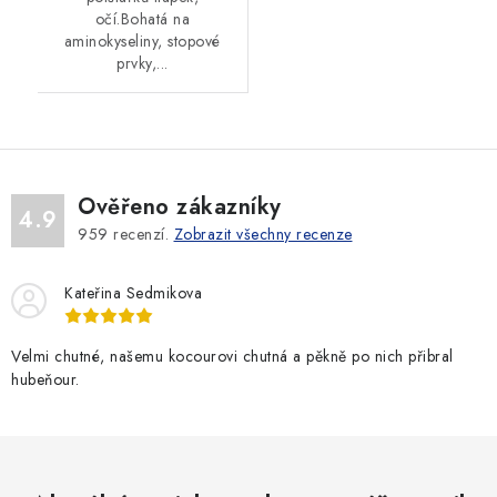
očí.Bohatá na
aminokyseliny, stopové
prvky,...
Ověřeno zákazníky
4.9
959
recenzí.
Zobrazit všechny recenze
Kateřina Sedmikova
Velmi chutné, našemu kocourovi chutná a pěkně po nich přibral
hubeňour.