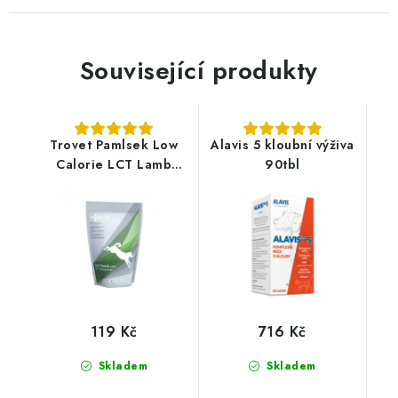
Související produkty
Trovet Pamlsek Low
Alavis 5 kloubní výživa
Calorie LCT Lamb
90tbl
400g
119 Kč
716 Kč
Skladem
Skladem