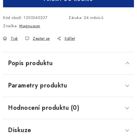
Kód zboží:
1330360237
Záruka
:
24 měsíců
Značka:
Magnusson
Tisk
Zeptat se
Sdílet
Popis produktu
Parametry produktu
Hodnocení produktu (0)
Diskuze