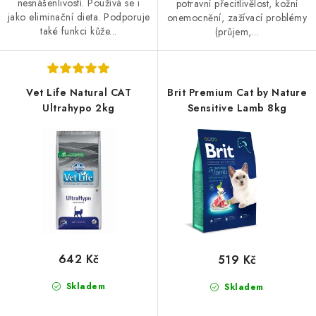
nesnášenlivostí. Používá se i
potravní přecitlivělost, kožní
jako eliminační dieta. Podporuje
onemocnění, zažívací problémy
také funkci kůže...
(průjem,...
Vet Life Natural CAT
Brit Premium Cat by Nature
Ultrahypo 2kg
Sensitive Lamb 8kg
642 Kč
519 Kč
Skladem
Skladem