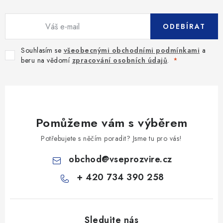
ODEBÍRAT
Souhlasím se
všeobecnými obchodními podmínkami
a
beru na vědomí
zpracování osobních údajů
.
Pomůžeme vám s výběrem
Potřebujete s něčím poradit? Jsme tu pro vás!
obchod
@
vseprozvire.cz
+ 420 734 390 258