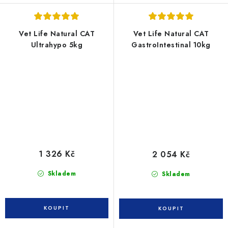
Vet Life Natural CAT
Vet Life Natural CAT
Ultrahypo 5kg
GastroIntestinal 10kg
1 326 Kč
2 054 Kč
Skladem
Skladem