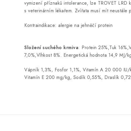
vymizení příznaků intolerance, lze TROVET LRD krmi
s veterinárním lékařem. Zvířata musí mít neustále 
Kontraindikace: alergie na jehněčí protein
Složení suchého krmiva
: Protein 25%,Tuk 16%,V
7,0%,Vlhkost 8%. Energetická hodnota 14,9 MJ/k
Vápník 1,3%, Fosfor 1,1%, Vitamín A 20 000 IU/
Vitamín E 200 mg/kg, Sodík 0,55%, Draslík 0,7