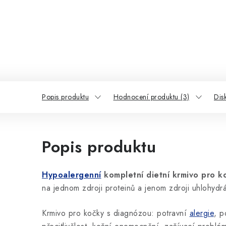
Popis produktu
Hodnocení produktu (3)
Dis
Popis produktu
Hypoalergenní
kompletní dietní krmivo pro 
na jednom zdroji proteinů a jenom zdroji uhlohydrá
Krmivo pro kočky s diagnózou: potravní
alergie
, p