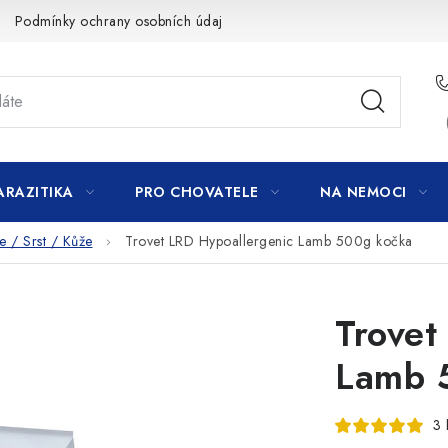
Podmínky ochrany osobních údajů
ARAZITIKA
PRO CHOVATELE
NA NEMOCI
e / Srst / Kůže
Trovet LRD Hypoallergenic Lamb 500g kočka
Trovet
Lamb 
3 