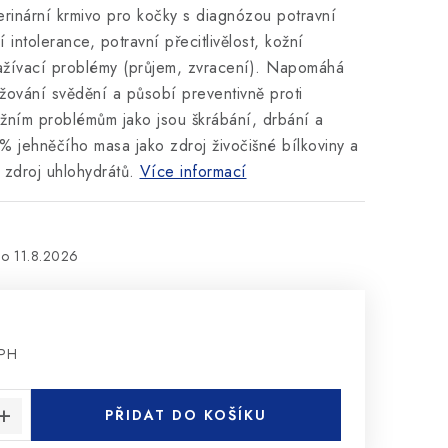
rinární krmivo pro kočky s diagnózou potravní
í intolerance, potravní přecitlivělost, kožní
žívací problémy (průjem, zvracení). Napomáhá
žování svědění a působí preventivně proti
žním problémům jako jsou škrábání, drbání a
 jehněčího masa jako zdroj živočišné bílkoviny a
zdroj uhlohydrátů.
Více informací
11.8.2026
DPH
:
PŘIDAT DO KOŠÍKU