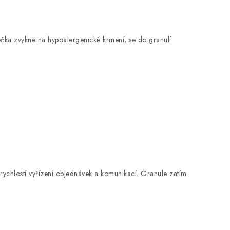
 kočka zvykne na hypoalergenické krmení, se do granulí
ychlostí vyřízení objednávek a komunikací. Granule zatím