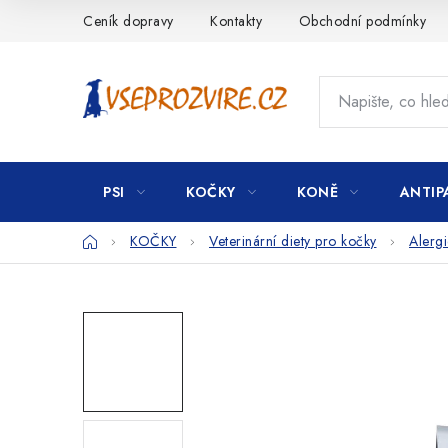
Přejít
Ceník dopravy
Kontakty
Obchodní podmínky
na
obsah
PSI
KOČKY
KONĚ
ANTIP
Domů
KOČKY
Veterinární diety pro kočky
Alergi