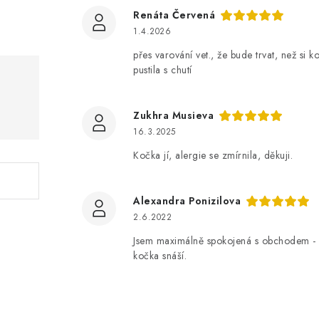
Renáta Červená
1.4.2026
přes varování vet., že bude trvat, než si
pustila s chutí
Zukhra Musieva
16.3.2025
Kočka jí, alergie se zmírnila, děkuji.
Alexandra Ponizilova
2.6.2022
Jsem maximálně spokojená s obchodem - r
kočka snáší.