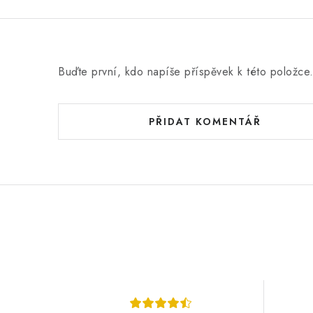
í
Buďte první, kdo napíše příspěvek k této položce
PŘIDAT KOMENTÁŘ