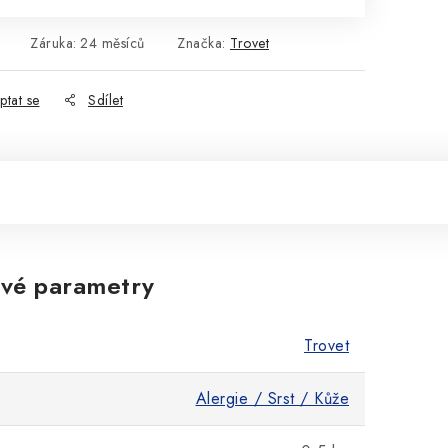
Záruka
:
24 měsíců
Značka:
Trovet
ptat se
Sdílet
vé parametry
Trovet
Alergie / Srst / Kůže