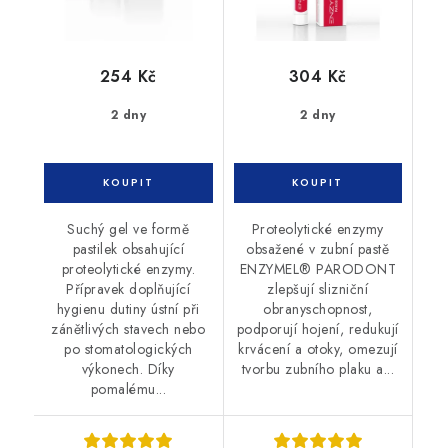
254 Kč
304 Kč
2 dny
2 dny
Suchý gel ve formě
Proteolytické enzymy
pastilek obsahující
obsažené v zubní pastě
proteolytické enzymy.
ENZYMEL® PARODONT
Přípravek doplňující
zlepšují slizniční
hygienu dutiny ústní při
obranyschopnost,
zánětlivých stavech nebo
podporují hojení, redukují
po stomatologických
krvácení a otoky, omezují
výkonech. Díky
tvorbu zubního plaku a...
pomalému...