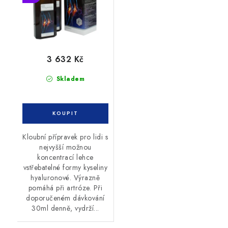
3 632 Kč
Skladem
Kloubní přípravek pro lidi s
nejvyšší možnou
koncentrací lehce
vstřebatelné formy kyseliny
hyaluronové. Výrazně
pomáhá při artróze. Při
doporučeném dávkování
30ml denně, vydrží...