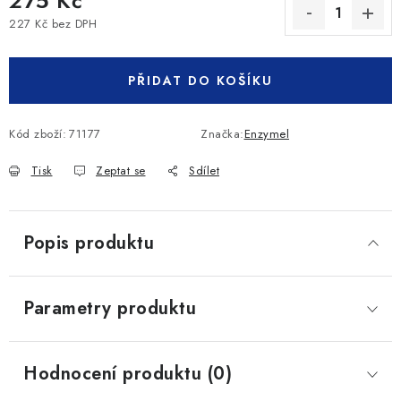
275 Kč
227 Kč bez DPH
Měrná cena:
PŘIDAT DO KOŠÍKU
Kód zboží:
71177
Značka:
Enzymel
Tisk
Zeptat se
Sdílet
Popis produktu
Parametry produktu
Hodnocení produktu (0)