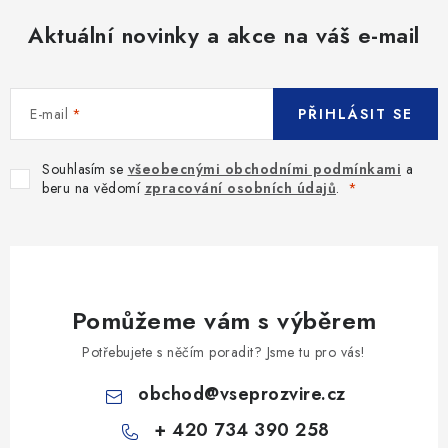
Aktuální novinky a akce na váš e-mail
E-mail
PŘIHLÁSIT SE
Souhlasím se
všeobecnými obchodními podmínkami
a
beru na vědomí
zpracování osobních údajů
.
Pomůžeme vám s výběrem
Potřebujete s něčím poradit? Jsme tu pro vás!
obchod
@
vseprozvire.cz
+ 420 734 390 258