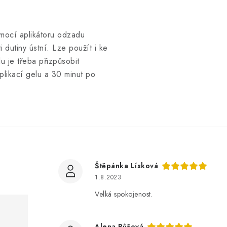
mocí aplikátoru odzadu
 dutiny ústní. Lze použít i ke
u je třeba přizpůsobit
plikací gelu a 30 minut po
Štěpánka Lísková
1.8.2023
Velká spokojenost.
Alena Půžová