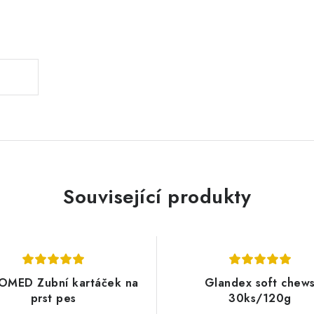
.
Související produkty
OMED Zubní kartáček na
Glandex soft chew
prst pes
30ks/120g