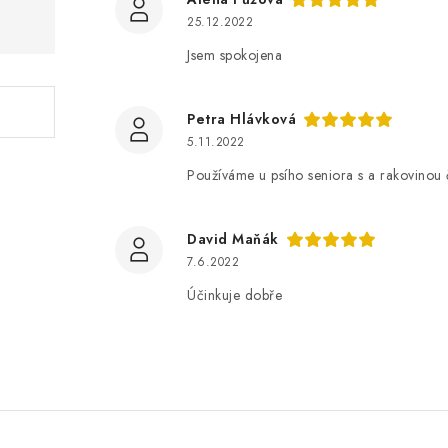
25.12.2022
Jsem spokojena
Petra Hlávková
5.11.2022
Používáme u psího seniora s a rakovinou če
David Maňák
7.6.2022
Účinkuje dobře