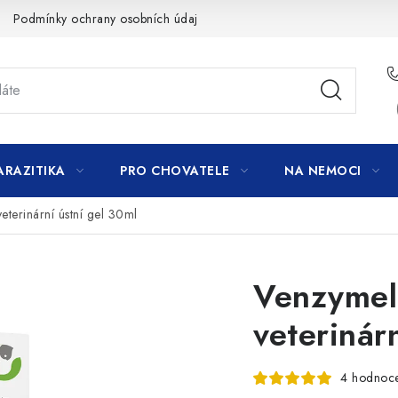
Podmínky ochrany osobních údajů
ARAZITIKA
PRO CHOVATELE
NA NEMOCI
eterinární ústní gel 30ml
Venzymel
veterinár
4 hodnoc