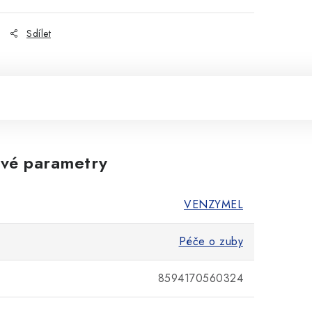
Sdílet
vé parametry
VENZYMEL
Péče o zuby
8594170560324