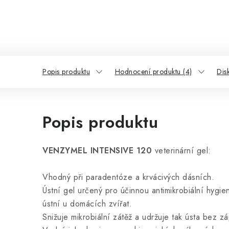
Popis produktu
Hodnocení produktu (4)
Dis
Popis produktu
VENZYMEL INTENSIVE 120
veterinární gel:
Vhodný při paradentóze a krvácivých dásních.
Ústní gel určený pro účinnou antimikrobiální hygie
ústní u domácích zvířat.
Snižuje mikrobiální zátěž a udržuje tak ústa bez z