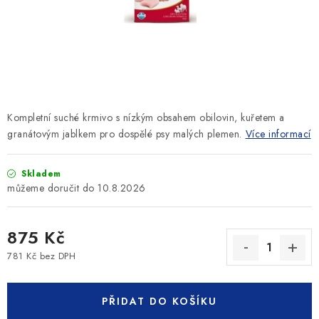
SLEVY
ZNAČKY
Ceník dopravy
Kontakty
Obchodní podmínky
Podmínky ochrany osobních údajů
Kompletní suché krmivo s nízkým obsahem obilovin, kuřetem a
granátovým jablkem pro dospělé psy malých plemen.
Více informací
Skladem
10.8.2026
875 Kč
781 Kč bez DPH
Měrná cena:
PŘIDAT DO KOŠÍKU