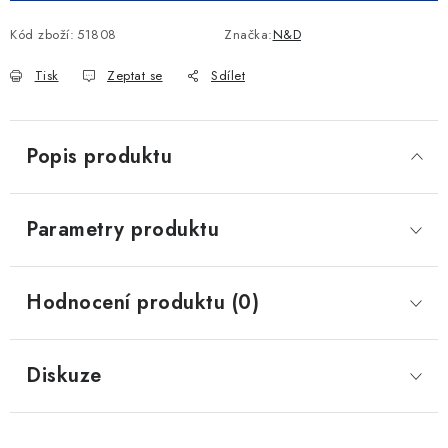
Kód zboží:
51808
Značka:
N&D
Tisk
Zeptat se
Sdílet
Popis produktu
Parametry produktu
Hodnocení produktu (0)
Diskuze