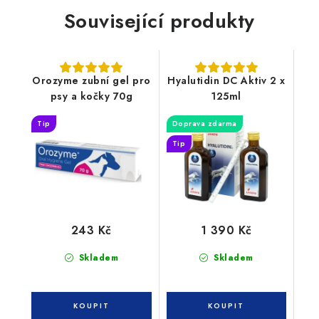
Související produkty
Orozyme zubní gel pro
Hyalutidin DC Aktiv 2 x
psy a kočky 70g
125ml
Tip
Doprava zdarma
Tip
243 Kč
1 390 Kč
Skladem
Skladem