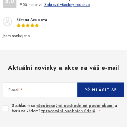
5.0
955
recenzí.
Zobrazit všechny recenze
Silvana Andelova
Jsem spokojena
Aktuální novinky a akce na váš e-mail
E-mail
PŘIHLÁSIT SE
Souhlasím se
všeobecnými obchodními podmínkami
a
beru na vědomí
zpracování osobních údajů
.