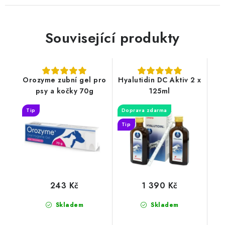
Související produkty
Orozyme zubní gel pro
Hyalutidin DC Aktiv 2 x
psy a kočky 70g
125ml
Tip
Doprava zdarma
Tip
243 Kč
1 390 Kč
Skladem
Skladem