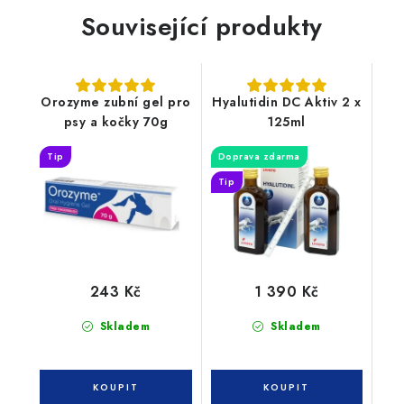
Související produkty
Orozyme zubní gel pro
Hyalutidin DC Aktiv 2 x
psy a kočky 70g
125ml
Tip
Doprava zdarma
Tip
243 Kč
1 390 Kč
Skladem
Skladem