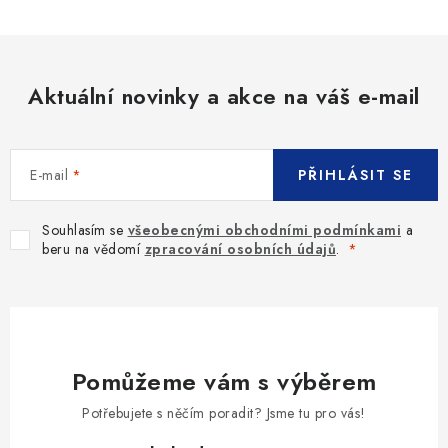
Aktuální novinky a akce na váš e-mail
E-mail
PŘIHLÁSIT SE
Souhlasím se
všeobecnými obchodními podmínkami
a
beru na vědomí
zpracování osobních údajů
.
Pomůžeme vám s výběrem
Potřebujete s něčím poradit? Jsme tu pro vás!