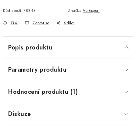
Kód zboží:
78843
Značka:
VetExpert
Tisk
Zeptat se
Sdílet
Popis produktu
Parametry produktu
Hodnocení produktu (1)
Diskuze