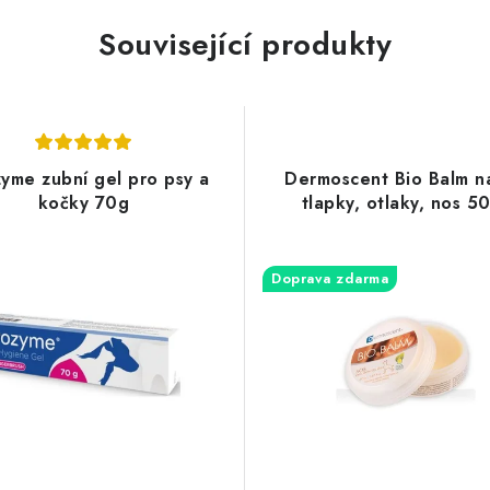
Související produkty
yme zubní gel pro psy a
Dermoscent Bio Balm na
kočky 70g
tlapky, otlaky, nos 5
Doprava zdarma