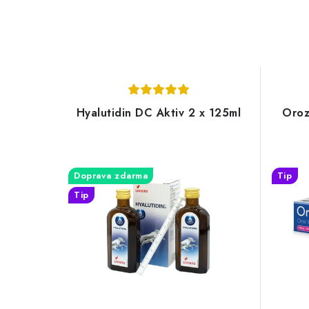
Hyalutidin DC Aktiv 2 x 125ml
Oroz
Doprava zdarma
Tip
Tip