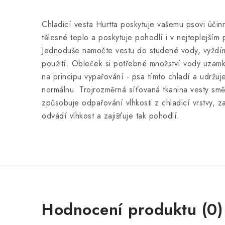
Chladicí vesta Hurtta poskytuje vašemu psovi účinn
tělesné teplo a poskytuje pohodlí i v nejteplejším
Jednoduše namočte vestu do studené vody, vyždíme
použití. Obleček si potřebné množství vody uzam
na principu vypařování - psa tímto chladí a udržuj
normálnu. Trojrozměrná síťovaná tkanina vesty sm
způsobuje odpařování vlhkosti z chladicí vrstvy, 
odvádí vlhkost a zajišťuje tak pohodlí.
Hodnocení produktu (0)