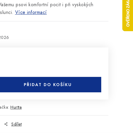
 Vašemu psovi komfortní pocit i při vyskokých
slunci.
Více informací
.2026
PŘIDAT DO KOŠÍKU
ačka:
Hurtta
Sdílet