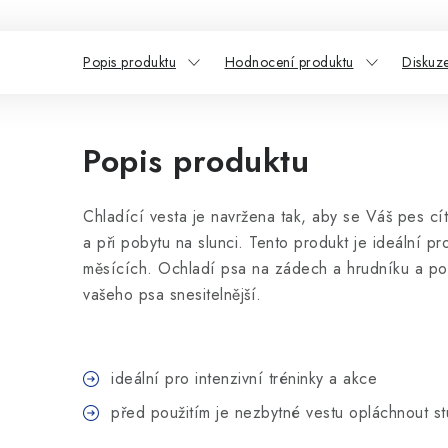
Popis produktu
Hodnocení produktu
Diskuz
Popis produktu
Chladící vesta je navržena tak, aby se Váš pes cí
a při pobytu na slunci. Tento produkt je ideální pro
měsících. Ochladí psa na zádech a hrudníku a po
vašeho psa snesitelnější.
ideální pro intenzivní tréninky a akce
před použitím je nezbytné vestu opláchnout 