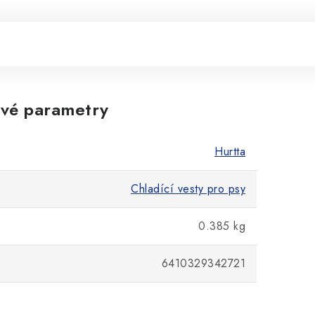
vé parametry
Hurtta
Chladící vesty pro psy
0.385 kg
6410329342721