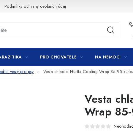
Podmínky ochrany osobních údajů
ARAZITIKA
PRO CHOVATELE
NA NEMOCI
adící vesty pro psy
Vesta chladící Hurtta Cooling Wrap 85-95 kur
Vesta chl
Wrap 85-
Neohodn