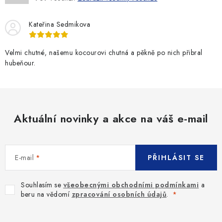
Kateřina Sedmikova
Velmi chutné, našemu kocourovi chutná a pěkně po nich přibral
hubeňour.
Aktuální novinky a akce na váš e-mail
E-mail
PŘIHLÁSIT SE
Souhlasím se
všeobecnými obchodními podmínkami
a
beru na vědomí
zpracování osobních údajů
.