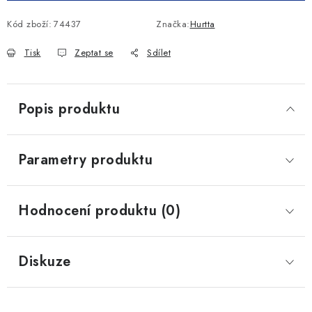
Kód zboží:
74437
Značka:
Hurtta
Tisk
Zeptat se
Sdílet
Popis produktu
Parametry produktu
Hodnocení produktu (0)
Diskuze