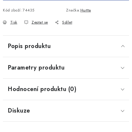
Kód zboží:
74435
Značka:
Hurtta
Tisk
Zeptat se
Sdílet
Popis produktu
Parametry produktu
Hodnocení produktu (0)
Diskuze