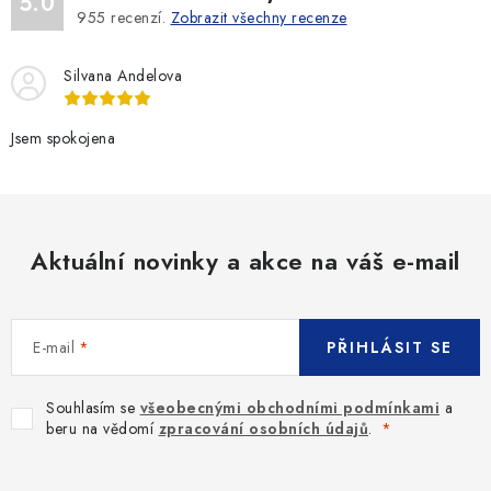
5.0
955
recenzí.
Zobrazit všechny recenze
Silvana Andelova
Jsem spokojena
Aktuální novinky a akce na váš e-mail
E-mail
PŘIHLÁSIT SE
Souhlasím se
všeobecnými obchodními podmínkami
a
beru na vědomí
zpracování osobních údajů
.