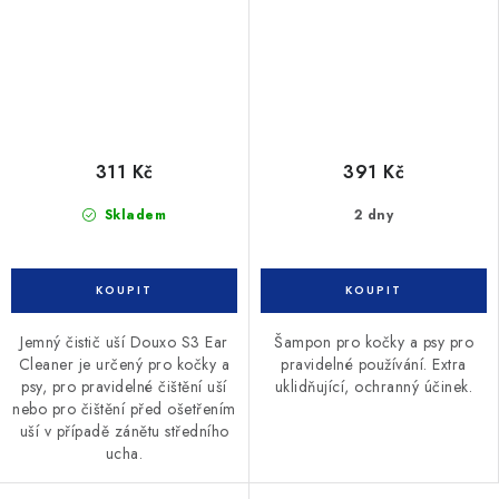
311 Kč
391 Kč
Skladem
2 dny
Jemný čistič uší Douxo S3 Ear
Šampon pro kočky a psy pro
Cleaner je určený pro kočky a
pravidelné používání. Extra
psy, pro pravidelné čištění uší
uklidňující, ochranný účinek.
nebo pro čištění před ošetřením
uší v případě zánětu středního
ucha.