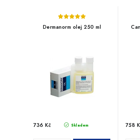
Dermanorm olej 250 ml
Can
736 Kč
758 K
Skladem