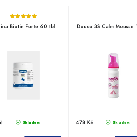
ina Biotin Forte 60 tbl
Douxo 3S Calm Mousse 
č
478 Kč
Skladem
Skladem