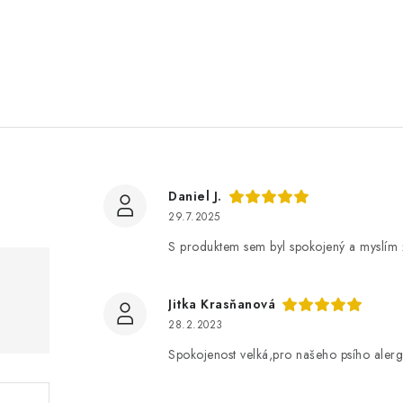
Daniel J.
29.7.2025
S produktem sem byl spokojený a myslím ž
Jitka Krasňanová
28.2.2023
Spokojenost velká,pro našeho psího aler