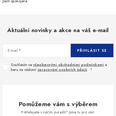
Jsem spokojena
Aktuální novinky a akce na váš e-mail
E-mail
PŘIHLÁSIT SE
Souhlasím se
všeobecnými obchodními podmínkami
a
beru na vědomí
zpracování osobních údajů
.
Pomůžeme vám s výběrem
Potřebujete s něčím poradit? Jsme tu pro vás!