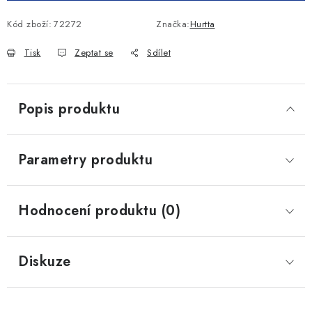
Kód zboží:
72272
Značka:
Hurtta
Tisk
Zeptat se
Sdílet
Popis produktu
Parametry produktu
Hodnocení produktu (0)
Diskuze