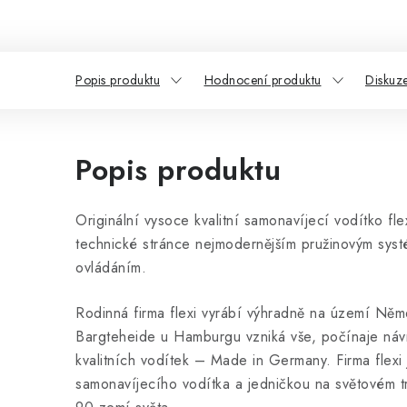
Popis produktu
Hodnocení produktu
Diskuz
Popis produktu
Originální vysoce kvalitní samonavíjecí vodítko fl
technické stránce nejmodernějším pružinovým sys
ovládáním.
Rodinná firma flexi vyrábí výhradně na území Ně
Bargteheide u Hamburgu vzniká vše, počínaje ná
kvalitních vodítek – Made in Germany. Firma flexi
samonavíjecího vodítka a jedničkou na světovém t