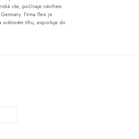
niká vše, počínaje návrhem
Germany. Firma flexi je
 světovém trhu, exportuje do
.