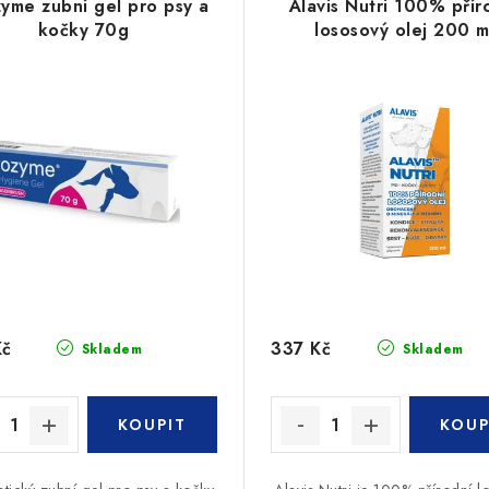
yme zubní gel pro psy a
Alavis Nutri 100% přír
kočky 70g
lososový olej 200 m
Kč
337 Kč
Skladem
Skladem