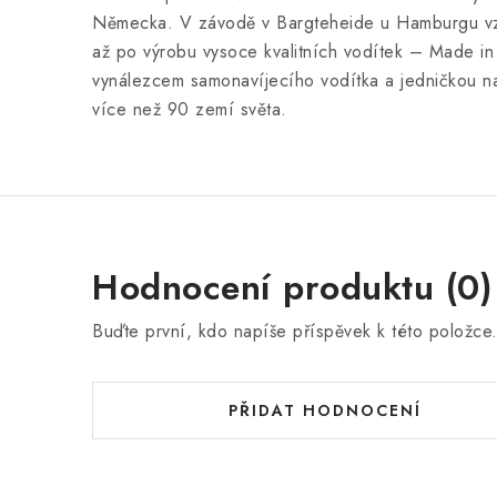
Německa. V závodě v Bargteheide u Hamburgu vz
až po výrobu vysoce kvalitních vodítek – Made in 
vynálezcem samonavíjecího vodítka a jedničkou na
více než 90 zemí světa.
Hodnocení produktu (0)
Buďte první, kdo napíše příspěvek k této položce
PŘIDAT HODNOCENÍ