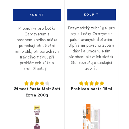
Enzymatický zubní gel pro
Probiotika pro kočky
psy a kočky Orozyme s
Capraverum s
patentovaných složením.
obsahem kozího mléka
Ulpívá na povrchu zubů a
pomáhají při užívání
dásní a umožňuje tím
antibiotik, při poruchách
působení aktivních složek.
trávicího traktu, při
Gel rozrušuje existující
problémech kůže a
zubní...
srsti. Zlepšují...
Gimcat Pasta Malt Soft
Probican pasta 15ml
Extra 200g