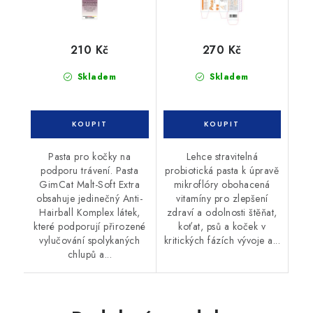
210 Kč
270 Kč
Skladem
Skladem
Pasta pro kočky na
Lehce stravitelná
podporu trávení. Pasta
probiotická pasta k úpravě
GimCat Malt-Soft Extra
mikroflóry obohacená
obsahuje jedinečný Anti-
vitamíny pro zlepšení
Hairball Komplex látek,
zdraví a odolnosti štěňat,
které podporují přirozené
koťat, psů a koček v
vylučování spolykaných
kritických fázích vývoje a...
chlupů a...