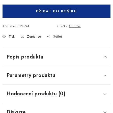
PŘIDAT DO KOŠÍKU
Kód zboží:
12594
Značka:
GimCat
Tisk
Zeptat se
Sdílet
Popis produktu
Parametry produktu
Hodnocení produktu (0)
Diskuze