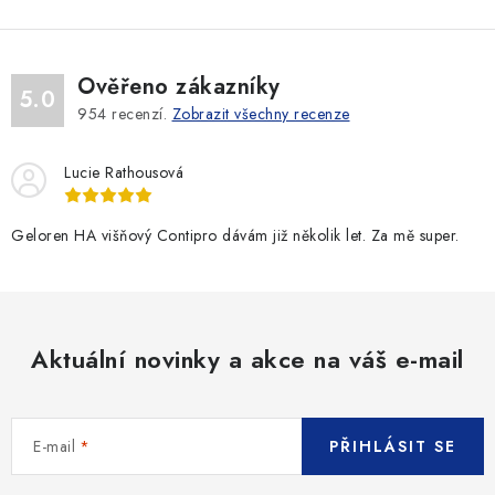
Ověřeno zákazníky
5.0
954
recenzí.
Zobrazit všechny recenze
Lucie Rathousová
Geloren HA višňový Contipro dávám již několik let. Za mě super.
Aktuální novinky a akce na váš e-mail
E-mail
PŘIHLÁSIT SE