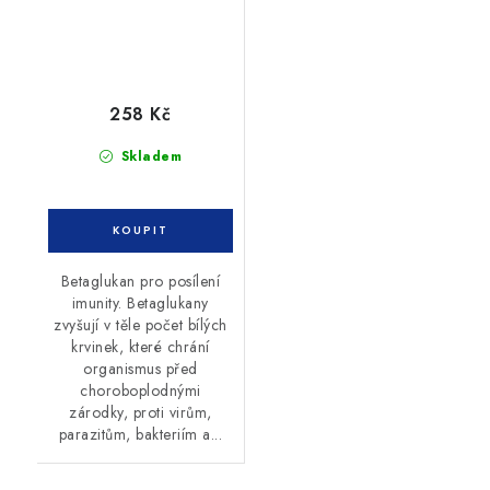
258 Kč
Skladem
Betaglukan pro posílení
imunity. Betaglukany
zvyšují v těle počet bílých
krvinek, které chrání
organismus před
choroboplodnými
zárodky, proti virům,
parazitům, bakteriím a...