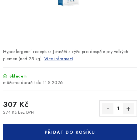
SLEVY
ZNAČKY
Ceník dopravy
Kontakty
Obchodní podmínky
Podmínky ochrany osobních údajů
Hypoalergenní receptura Jehněčí a rýže pro dospělé psy velkých
plemen (nad 25 kg).
Více informací
Skladem
11.8.2026
307 Kč
274 Kč bez DPH
Měrná cena:
PŘIDAT DO KOŠÍKU