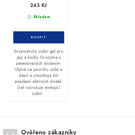
243 Kč
Skladem
Enzymatický zubní gel pro
psy a kočky Orozyme s
patentovaných složením.
Ulpívá na povrchu zubů a
dásní a umožňuje tím
působení aktivních složek.
Gel rozrušuje existující
zubní...
Ověřeno zákazníky