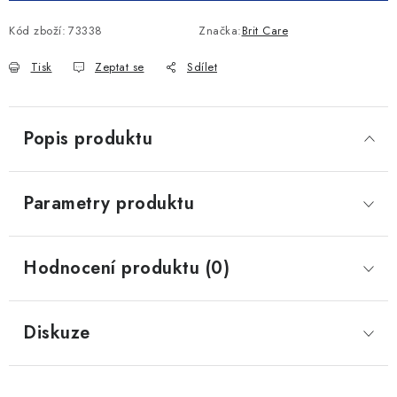
Kód zboží:
73338
Značka:
Brit Care
Tisk
Zeptat se
Sdílet
Popis produktu
Parametry produktu
Hodnocení produktu (0)
Diskuze