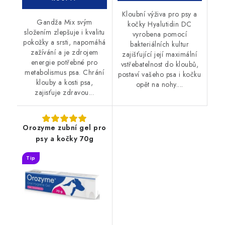
Kloubní výživa pro psy a
Gandža Mix svým
kočky Hyalutidin DC
složením zlepšuje i kvalitu
vyrobena pomocí
pokožky a srsti, napomáhá
bakteriálních kultur
zažívání a je zdrojem
zajišťující její maximální
energie potřebné pro
vstřebatelnost do kloubů,
metabolismus psa. Chrání
postaví vašeho psa i kočku
klouby a kosti psa,
opět na nohy....
zajisťuje zdravou...
Orozyme zubní gel pro
psy a kočky 70g
Tip