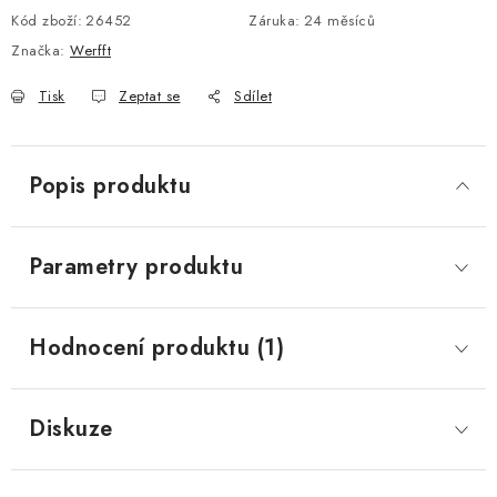
Kód zboží:
26452
Záruka
:
24 měsíců
Značka:
Werfft
Tisk
Zeptat se
Sdílet
Popis produktu
Parametry produktu
Hodnocení produktu (1)
Diskuze