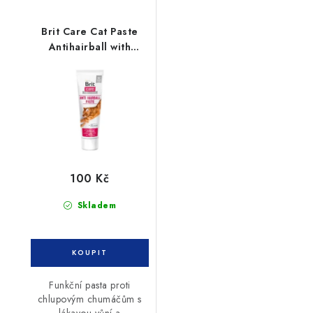
Brit Care Cat Paste
Antihairball with
Taurine 100g
100 Kč
Skladem
Funkční pasta proti
chlupovým chumáčům s