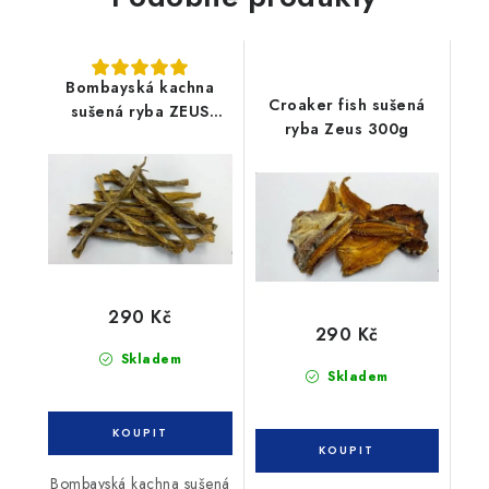
Bombayská kachna
Croaker fish sušená
sušená ryba ZEUS
ryba Zeus 300g
300g
290 Kč
290 Kč
Skladem
Skladem
Bombayská kachna sušená