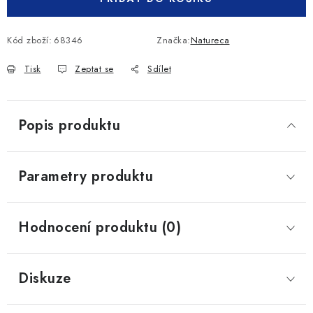
Kód zboží:
68346
Značka:
Natureca
Tisk
Zeptat se
Sdílet
Popis produktu
Parametry produktu
Hodnocení produktu (0)
Diskuze