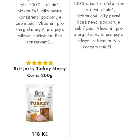
100% sušená mořská ryba
ryba 100% - chutná,
- zdravá, chutná,
nízkotučná, díky pevné
nízkotučná, díky pevné
konzistenci podporuje
konzistenci podporuje
zubní péči. Vhodná i pro
zubní péči. Vhodná i pro
alergické psy či pro psy s
alergické psy či pro psy s
citlivým zažíváním. Bez
citlivým zažíváním. Bez
konzervantů...
konzervantů či...
Brit Jerky Turkey Meaty
Coins 200g
118 Kč