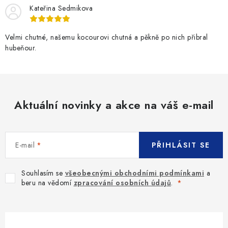
Kateřina Sedmikova
Velmi chutné, našemu kocourovi chutná a pěkně po nich přibral
hubeňour.
Aktuální novinky a akce na váš e-mail
E-mail
PŘIHLÁSIT SE
Souhlasím se
všeobecnými obchodními podmínkami
a
beru na vědomí
zpracování osobních údajů
.