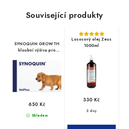
Související produkty
Lososový olej Zeus
SYNOQUIN GROWTH
1000ml
kloubní výživa pro
štěňata 60tbl
330 Kč
650 Kč
2 dny
Skladem