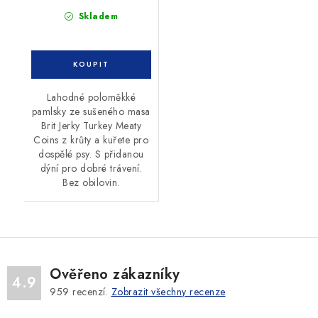
Skladem
Lahodné poloměkké
pamlsky ze sušeného masa
Brit Jerky Turkey Meaty
Coins z krůty a kuřete pro
dospělé psy. S přidanou
dýní pro dobré trávení.
Bez obilovin.
Ověřeno zákazníky
4.9
959
recenzí.
Zobrazit všechny recenze