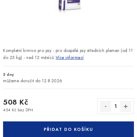
SLEVY
ZNAČKY
Ceník dopravy
Kontakty
Obchodní podmínky
Podmínky ochrany osobních údajů
Kompletní krmivo pro psy - pro dospělé psy středních plemen (od 11
do 25 kg) - nad 12 měsíců
Více informací
2 dny
12.8.2026
508 Kč
454 Kč bez DPH
Měrná cena:
PŘIDAT DO KOŠÍKU