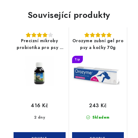
Související produkty
Precizní mikroby
Orozyme zubní gel pro
probiotika pro psy a
psy a kočky 70g
kočky 100ml
Tip
416 Kč
243 Kč
2 dny
Skladem